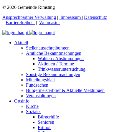
© 2026 Gemeinde Rimsting
Ansprechpartner Verwaltung
|
Impressum
|
Datenschutz
|
Barrierefreiheit
|
Webmaster
Aktuell
Stellenausschreibungen
Amtliche Bekanntmachungen
Wahlen / Abstimmungen
Aktionen / Termine
Trinkwasseruntersuchung
Sonstige Bekanntmachungen
Mitteilungsblatt
Fundsachen
Bürgermeisterbrief & Aktuelle Meldungen
Veranstaltungen
Ortsinfo
Kirche
Soziales
Bürgerhilfe
Senioren
Ertlhof