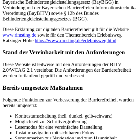
Bayerische Behindertengleichstellungsgesetz (BayBGG) in
Verbindung mit der Bayerischen Barrierefreien Informationstechnik-
Verordnung (BayBITV) sowie § 12b des Bundes-
Behindertengleichstellungsgesetzes (BGG).
Diese Erklärung zur digitalen Barrierefreiheit gilt für die Website
www.rimsting.de
sowie für den Themenbereich Erlebnisweg
Ratzinger Höhe
https://www.rimsting.de/erlebnisweg.html
Stand der Vereinbarkeit mit den Anforderungen
Diese Website ist teilweise mit den Anforderungen der BITV
2.0/WCAG 2.1 vereinbar. Die Anforderungen der Barrierefreiheit
werden fortlaufend geprüft und verbessert.
Bereits umgesetzte Maßnahmen
Folgende Funktionen zur Verbesserung der Barrierefreiheit wurden
bereits umgesetzt:
Kontrastumschaltung (hell, dunkel, gelb-schwarz)
Möglichkeit zur Schriftvergrößerung
Lesemodus für eine vereinfachte Darstellung
Tastaturnavigation mit sichtbarem Fokus
Sprungmarken zur Navigation und zum Hauptinhalt