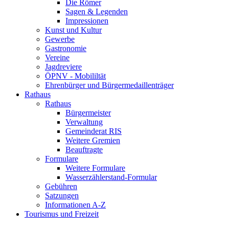
Die Römer
Sagen & Legenden
Impressionen
Kunst und Kultur
Gewerbe
Gastronomie
Vereine
Jagdreviere
ÖPNV - Mobililtät
Ehrenbürger und Bürgermedaillenträger
Rathaus
Rathaus
Bürgermeister
Verwaltung
Gemeinderat RIS
Weitere Gremien
Beauftragte
Formulare
Weitere Formulare
Wasserzählerstand-Formular
Gebühren
Satzungen
Informationen A-Z
Tourismus und Freizeit