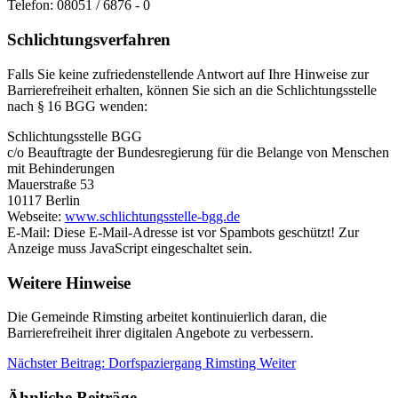
Telefon: 08051 / 6876 - 0
Schlichtungsverfahren
Falls Sie keine zufriedenstellende Antwort auf Ihre Hinweise zur
Barrierefreiheit erhalten, können Sie sich an die Schlichtungsstelle
nach § 16 BGG wenden:
Schlichtungsstelle BGG
c/o Beauftragte der Bundesregierung für die Belange von Menschen
mit Behinderungen
Mauerstraße 53
10117 Berlin
Webseite:
www.schlichtungsstelle-bgg.de
E-Mail:
Diese E-Mail-Adresse ist vor Spambots geschützt! Zur
Anzeige muss JavaScript eingeschaltet sein.
Weitere Hinweise
Die Gemeinde Rimsting arbeitet kontinuierlich daran, die
Barrierefreiheit ihrer digitalen Angebote zu verbessern.
Nächster Beitrag: Dorfspaziergang Rimsting
Weiter
Ähnliche Beiträge