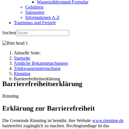
Wasserzählerstand-Formular
Gebühren
Satzungen
Informationen A-Z
Tourismus und Freizeit
Suchen
Aktuelle Seite:
Startseite
Amtliche Bekanntmachungen
Trinkwasseruntersuchung
Rimsting
Barrierefreiheitserklärung
Barrierefreiheitserklärung
Rimsting
Erklärung zur Barrierefreiheit
Die Gemeinde Rimsting ist bemüht, ihre Website
www.rimsting.de
barrierefrei zugänglich zu machen. Rechtsgrundlage ist das