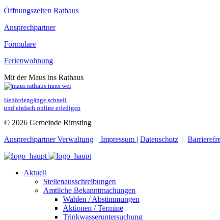
Öffnungszeiten Rathaus
Ansprechpartner
Formulare
Ferienwohnung
Mit der Maus ins Rathaus
Behördengänge schnell 
und einfach online erledigen
© 2026 Gemeinde Rimsting
Ansprechpartner Verwaltung
|
Impressum
|
Datenschutz
|
Barrierefr
Aktuell
Stellenausschreibungen
Amtliche Bekanntmachungen
Wahlen / Abstimmungen
Aktionen / Termine
Trinkwasseruntersuchung