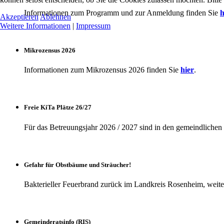
Informationen zum Programm und zur Anmeldung finden Sie
h
Akzeptieren
Ablehnen
Weitere Informationen
|
Impressum
Mikrozensus 2026
Informationen zum Mikrozensus 2026 finden Sie
hier
.
Freie KiTa Plätze 26/27
Für das Betreuungsjahr 2026 / 2027 sind in den gemeindlichen K
Gefahr für Obstbäume und Sträucher!
Bakterieller Feuerbrand zurück im Landkreis Rosenheim, weite
Gemeinderatsinfo (RIS)