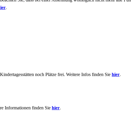
ier
.
indertagesstätten noch Plätze frei. Weitere Infos finden Sie
hier
.
re Informationen finden Sie
hier
.