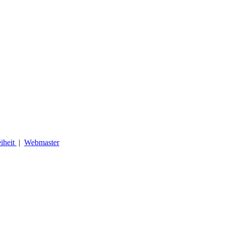
eiheit
|
Webmaster