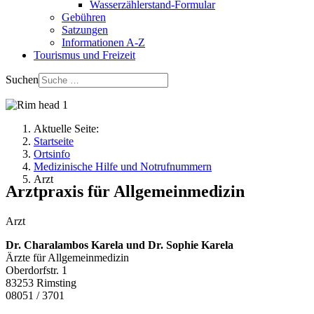
Wasserzählerstand-Formular
Gebühren
Satzungen
Informationen A-Z
Tourismus und Freizeit
Suchen
Aktuelle Seite:
Startseite
Ortsinfo
Medizinische Hilfe und Notrufnummern
Arzt
Arztpraxis für Allgemeinmedizin
Arzt
Dr. Charalambos Karela und Dr. Sophie Karela
Ärzte für Allgemeinmedizin
Oberdorfstr. 1
83253 Rimsting
08051 / 3701