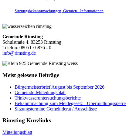
Sitzungsbekanntmachungen, Gremien - Informationen
Gemeinde Rimsting
Schulstraße 4, 83253 Rimsting
Telefon: 08051 / 6876 - 0
info@rimsting.de
Meist gelesene Beiträge
Bürgermeisterbrief August bis September 2026
Gemeinde-Mitteilungsblatt
Trinkwasseruntersuchungsberichte
Bekanntmachung zum Meldegesetz - Übermittlungssperre
Sitzungstermine Gemeinderat / Ausschüsse
Rimsting Kurzlinks
Mitteilungsblatt