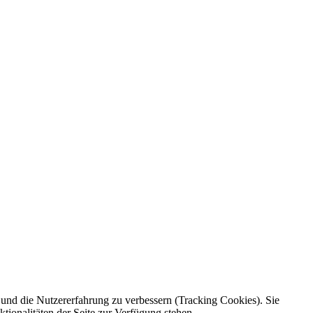
e und die Nutzererfahrung zu verbessern (Tracking Cookies). Sie
tionalitäten der Seite zur Verfügung stehen.