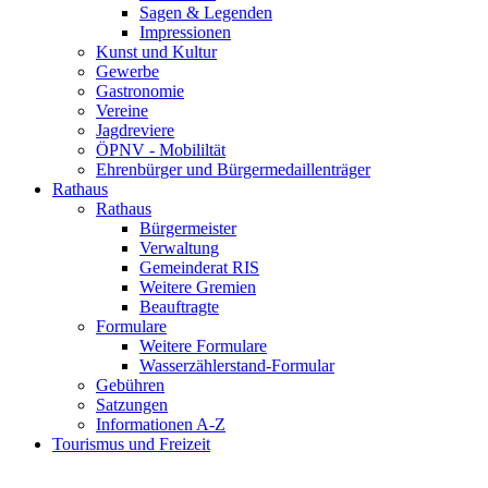
Sagen & Legenden
Impressionen
Kunst und Kultur
Gewerbe
Gastronomie
Vereine
Jagdreviere
ÖPNV - Mobililtät
Ehrenbürger und Bürgermedaillenträger
Rathaus
Rathaus
Bürgermeister
Verwaltung
Gemeinderat RIS
Weitere Gremien
Beauftragte
Formulare
Weitere Formulare
Wasserzählerstand-Formular
Gebühren
Satzungen
Informationen A-Z
Tourismus und Freizeit