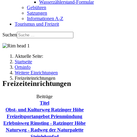
Wasserzählerstand-Formular
Gebühren
Satzungen
Informationen A-Z
Tourismus und Freizeit
Suchen
Aktuelle Seite:
Startseite
Ortsinfo
Weitere Einrichtungen
Freizeiteinrichtungen
Freizeiteinrichtungen
Beiträge
Titel
Obst- und Kulturweg Ratzinger Höhe
Freizeitsportangebot Prienmündung
Erlebnisweg Rimsting - Ratzinger Höhe
Naturweg - Radweg der Naturpalette
Steinlehrpfad