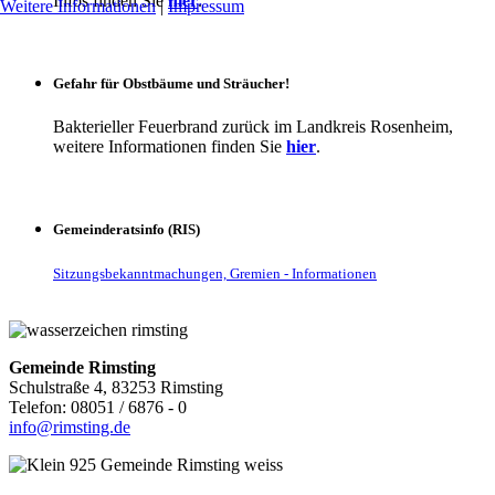
Infos finden Sie
hier
.
Weitere Informationen
|
Impressum
Gefahr für Obstbäume und Sträucher!
Bakterieller Feuerbrand zurück im Landkreis Rosenheim,
weitere Informationen finden Sie
hier
.
Gemeinderatsinfo (RIS)
Sitzungsbekanntmachungen, Gremien - Informationen
Gemeinde Rimsting
Schulstraße 4, 83253 Rimsting
Telefon: 08051 / 6876 - 0
info@rimsting.de