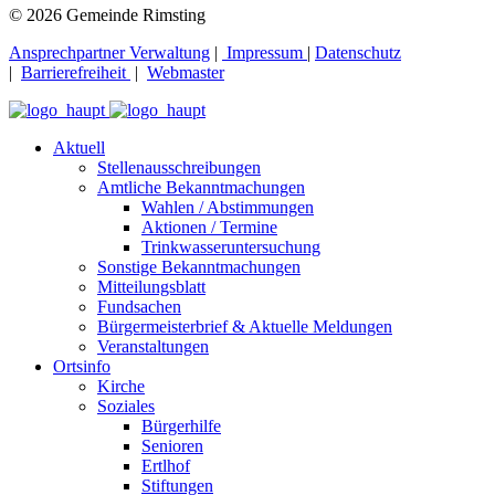
© 2026 Gemeinde Rimsting
Ansprechpartner Verwaltung
|
Impressum
|
Datenschutz
|
Barrierefreiheit
|
Webmaster
Aktuell
Stellenausschreibungen
Amtliche Bekanntmachungen
Wahlen / Abstimmungen
Aktionen / Termine
Trinkwasseruntersuchung
Sonstige Bekanntmachungen
Mitteilungsblatt
Fundsachen
Bürgermeisterbrief & Aktuelle Meldungen
Veranstaltungen
Ortsinfo
Kirche
Soziales
Bürgerhilfe
Senioren
Ertlhof
Stiftungen