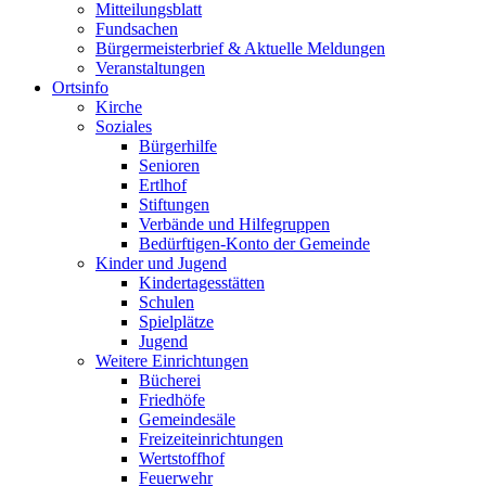
Mitteilungsblatt
Fundsachen
Bürgermeisterbrief & Aktuelle Meldungen
Veranstaltungen
Ortsinfo
Kirche
Soziales
Bürgerhilfe
Senioren
Ertlhof
Stiftungen
Verbände und Hilfegruppen
Bedürftigen-Konto der Gemeinde
Kinder und Jugend
Kindertagesstätten
Schulen
Spielplätze
Jugend
Weitere Einrichtungen
Bücherei
Friedhöfe
Gemeindesäle
Freizeiteinrichtungen
Wertstoffhof
Feuerwehr