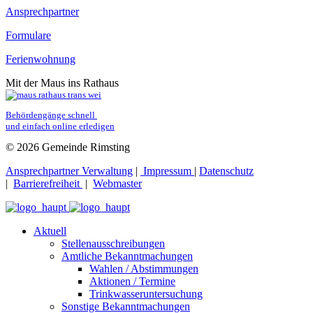
Ansprechpartner
Formulare
Ferienwohnung
Mit der Maus ins Rathaus
Behördengänge schnell 
und einfach online erledigen
© 2026 Gemeinde Rimsting
Ansprechpartner Verwaltung
|
Impressum
|
Datenschutz
|
Barrierefreiheit
|
Webmaster
Aktuell
Stellenausschreibungen
Amtliche Bekanntmachungen
Wahlen / Abstimmungen
Aktionen / Termine
Trinkwasseruntersuchung
Sonstige Bekanntmachungen