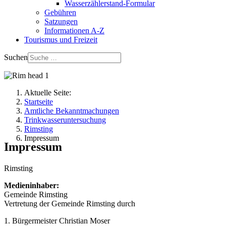
Wasserzählerstand-Formular
Gebühren
Satzungen
Informationen A-Z
Tourismus und Freizeit
Suchen
Aktuelle Seite:
Startseite
Amtliche Bekanntmachungen
Trinkwasseruntersuchung
Rimsting
Impressum
Impressum
Rimsting
Medieninhaber:
Gemeinde Rimsting
Vertretung der Gemeinde Rimsting durch
1. Bürgermeister Christian Moser