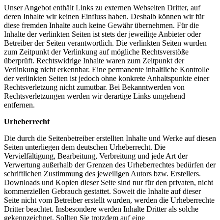
Unser Angebot enthält Links zu externen Webseiten Dritter, auf
deren Inhalte wir keinen Einfluss haben. Deshalb können wir für
diese fremden Inhalte auch keine Gewähr übernehmen. Für die
Inhalte der verlinkten Seiten ist stets der jeweilige Anbieter oder
Betreiber der Seiten verantwortlich. Die verlinkten Seiten wurden
zum Zeitpunkt der Verlinkung auf mögliche Rechtsverstöße
überprüft. Rechtswidrige Inhalte waren zum Zeitpunkt der
Verlinkung nicht erkennbar. Eine permanente inhaltliche Kontrolle
der verlinkten Seiten ist jedoch ohne konkrete Anhaltspunkte einer
Rechtsverletzung nicht zumutbar. Bei Bekanntwerden von
Rechtsverletzungen werden wir derartige Links umgehend
entfernen.
Urheberrecht
Die durch die Seitenbetreiber erstellten Inhalte und Werke auf diesen
Seiten unterliegen dem deutschen Urheberrecht. Die
Vervielfältigung, Bearbeitung, Verbreitung und jede Art der
Verwertung außerhalb der Grenzen des Urheberrechtes bedürfen der
schriftlichen Zustimmung des jeweiligen Autors bzw. Erstellers.
Downloads und Kopien dieser Seite sind nur für den privaten, nicht
kommerziellen Gebrauch gestattet. Soweit die Inhalte auf dieser
Seite nicht vom Betreiber erstellt wurden, werden die Urheberrechte
Dritter beachtet. Insbesondere werden Inhalte Dritter als solche
gekennzeichnet. Sollten Sie trotzdem auf eine