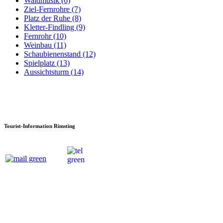
Waldmusik (6)
Ziel-Fernrohre (7)
Platz der Ruhe (8)
Kletter-Findling (9)
Fernrohr (10)
Weinbau (11)
Schaubienenstand (12)
Spielplatz (13)
Aussichtsturm (14)
Tourist-Information Rimsting