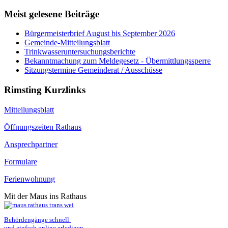
Meist gelesene Beiträge
Bürgermeisterbrief August bis September 2026
Gemeinde-Mitteilungsblatt
Trinkwasseruntersuchungsberichte
Bekanntmachung zum Meldegesetz - Übermittlungssperre
Sitzungstermine Gemeinderat / Ausschüsse
Rimsting Kurzlinks
Mitteilungsblatt
Öffnungszeiten Rathaus
Ansprechpartner
Formulare
Ferienwohnung
Mit der Maus ins Rathaus
Behördengänge schnell 
und einfach online erledigen