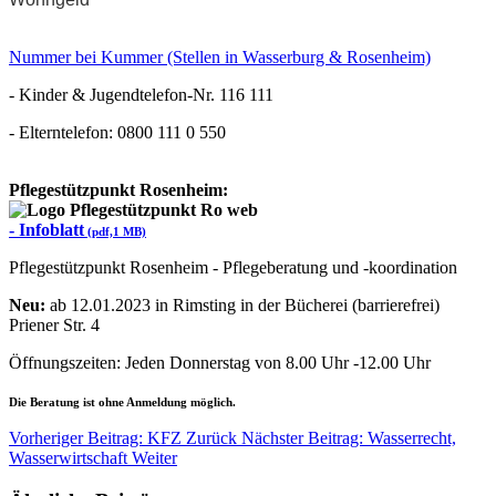
Nummer bei Kummer (Stellen in Wasserburg & Rosenheim)
- Kinder & Jugendtelefon-Nr. 116 111
- Elterntelefon: 0800 111 0 550
Pflegestützpunkt Rosenheim:
-
Infoblatt
(pdf,1 MB)
Pflegestützpunkt Rosenheim - Pflegeberatung und -koordination
Neu:
ab 12.01.2023 in Rimsting in der Bücherei (barrierefrei)
Priener Str. 4
Öffnungszeiten: Jeden Donnerstag von 8.00 Uhr -12.00 Uhr
Die Beratung ist ohne Anmeldung möglich.
Vorheriger Beitrag: KFZ
Zurück
Nächster Beitrag: Wasserrecht,
Wasserwirtschaft
Weiter