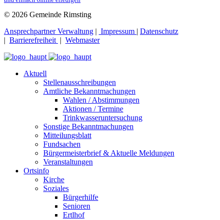
© 2026 Gemeinde Rimsting
Ansprechpartner Verwaltung
|
Impressum
|
Datenschutz
|
Barrierefreiheit
|
Webmaster
Aktuell
Stellenausschreibungen
Amtliche Bekanntmachungen
Wahlen / Abstimmungen
Aktionen / Termine
Trinkwasseruntersuchung
Sonstige Bekanntmachungen
Mitteilungsblatt
Fundsachen
Bürgermeisterbrief & Aktuelle Meldungen
Veranstaltungen
Ortsinfo
Kirche
Soziales
Bürgerhilfe
Senioren
Ertlhof