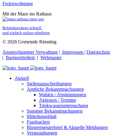
Ferienwohnung
Mit der Maus ins Rathaus
Behördengänge schnell 
und einfach online erledigen
© 2026 Gemeinde Rimsting
Ansprechpartner Verwaltung
|
Impressum
|
Datenschutz
|
Barrierefreiheit
|
Webmaster
Aktuell
Stellenausschreibungen
Amtliche Bekanntmachungen
Wahlen / Abstimmungen
Aktionen / Termine
Trinkwasseruntersuchung
Sonstige Bekanntmachungen
Mitteilungsblatt
Fundsachen
Bürgermeisterbrief & Aktuelle Meldungen
Veranstaltungen