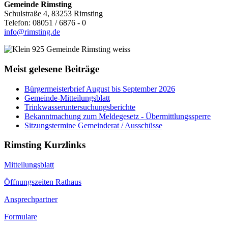
Gemeinde Rimsting
Schulstraße 4, 83253 Rimsting
Telefon: 08051 / 6876 - 0
info@rimsting.de
Meist gelesene Beiträge
Bürgermeisterbrief August bis September 2026
Gemeinde-Mitteilungsblatt
Trinkwasseruntersuchungsberichte
Bekanntmachung zum Meldegesetz - Übermittlungssperre
Sitzungstermine Gemeinderat / Ausschüsse
Rimsting Kurzlinks
Mitteilungsblatt
Öffnungszeiten Rathaus
Ansprechpartner
Formulare