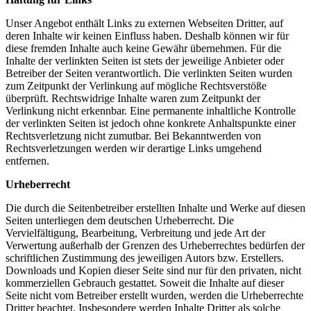
Unser Angebot enthält Links zu externen Webseiten Dritter, auf
deren Inhalte wir keinen Einfluss haben. Deshalb können wir für
diese fremden Inhalte auch keine Gewähr übernehmen. Für die
Inhalte der verlinkten Seiten ist stets der jeweilige Anbieter oder
Betreiber der Seiten verantwortlich. Die verlinkten Seiten wurden
zum Zeitpunkt der Verlinkung auf mögliche Rechtsverstöße
überprüft. Rechtswidrige Inhalte waren zum Zeitpunkt der
Verlinkung nicht erkennbar. Eine permanente inhaltliche Kontrolle
der verlinkten Seiten ist jedoch ohne konkrete Anhaltspunkte einer
Rechtsverletzung nicht zumutbar. Bei Bekanntwerden von
Rechtsverletzungen werden wir derartige Links umgehend
entfernen.
Urheberrecht
Die durch die Seitenbetreiber erstellten Inhalte und Werke auf diesen
Seiten unterliegen dem deutschen Urheberrecht. Die
Vervielfältigung, Bearbeitung, Verbreitung und jede Art der
Verwertung außerhalb der Grenzen des Urheberrechtes bedürfen der
schriftlichen Zustimmung des jeweiligen Autors bzw. Erstellers.
Downloads und Kopien dieser Seite sind nur für den privaten, nicht
kommerziellen Gebrauch gestattet. Soweit die Inhalte auf dieser
Seite nicht vom Betreiber erstellt wurden, werden die Urheberrechte
Dritter beachtet. Insbesondere werden Inhalte Dritter als solche