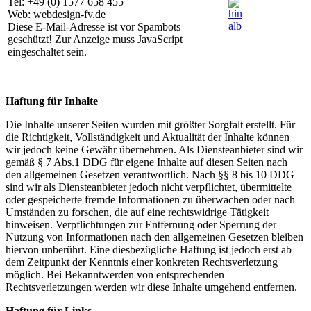
Tel: +49 (0) 1577 658 455
Web: webdesign-fv.de
Diese E-Mail-Adresse ist vor Spambots
geschützt! Zur Anzeige muss JavaScript
eingeschaltet sein.
Haftung für Inhalte
Die Inhalte unserer Seiten wurden mit größter Sorgfalt erstellt. Für
die Richtigkeit, Vollständigkeit und Aktualität der Inhalte können
wir jedoch keine Gewähr übernehmen. Als Diensteanbieter sind wir
gemäß § 7 Abs.1 DDG für eigene Inhalte auf diesen Seiten nach
den allgemeinen Gesetzen verantwortlich. Nach §§ 8 bis 10 DDG
sind wir als Diensteanbieter jedoch nicht verpflichtet, übermittelte
oder gespeicherte fremde Informationen zu überwachen oder nach
Umständen zu forschen, die auf eine rechtswidrige Tätigkeit
hinweisen. Verpflichtungen zur Entfernung oder Sperrung der
Nutzung von Informationen nach den allgemeinen Gesetzen bleiben
hiervon unberührt. Eine diesbezügliche Haftung ist jedoch erst ab
dem Zeitpunkt der Kenntnis einer konkreten Rechtsverletzung
möglich. Bei Bekanntwerden von entsprechenden
Rechtsverletzungen werden wir diese Inhalte umgehend entfernen.
Haftung für Links