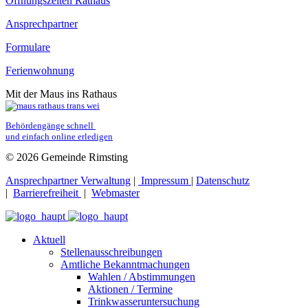
Öffnungszeiten Rathaus
Ansprechpartner
Formulare
Ferienwohnung
Mit der Maus ins Rathaus
Behördengänge schnell 
und einfach online erledigen
© 2026 Gemeinde Rimsting
Ansprechpartner Verwaltung
|
Impressum
|
Datenschutz
|
Barrierefreiheit
|
Webmaster
Aktuell
Stellenausschreibungen
Amtliche Bekanntmachungen
Wahlen / Abstimmungen
Aktionen / Termine
Trinkwasseruntersuchung