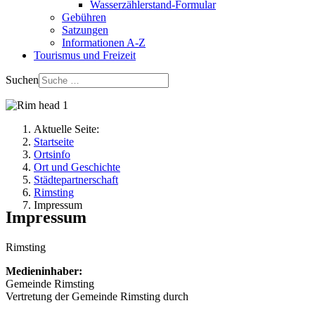
Wasserzählerstand-Formular
Gebühren
Satzungen
Informationen A-Z
Tourismus und Freizeit
Suchen
Aktuelle Seite:
Startseite
Ortsinfo
Ort und Geschichte
Städtepartnerschaft
Rimsting
Impressum
Impressum
Rimsting
Medieninhaber:
Gemeinde Rimsting
Vertretung der Gemeinde Rimsting durch