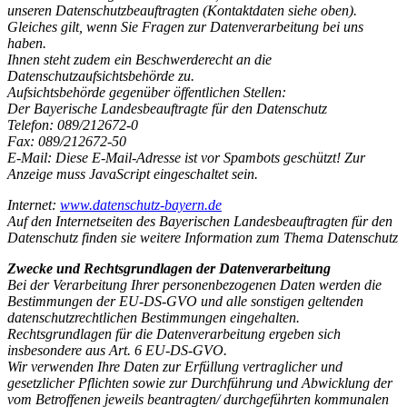
unseren Datenschutzbeauftragten (Kontaktdaten siehe oben).
Gleiches gilt, wenn Sie Fragen zur Datenverarbeitung bei uns
haben.
Ihnen steht zudem ein Beschwerderecht an die
Datenschutzaufsichtsbehörde zu.
Aufsichtsbehörde gegenüber öffentlichen Stellen:
Der Bayerische Landesbeauftragte für den Datenschutz
Telefon: 089/212672-0
Fax: 089/212672-50
E-Mail:
Diese E-Mail-Adresse ist vor Spambots geschützt! Zur
Anzeige muss JavaScript eingeschaltet sein.
Internet:
www.datenschutz-bayern.de
Auf den Internetseiten des Bayerischen Landesbeauftragten für den
Datenschutz finden sie weitere Information zum Thema Datenschutz
Zwecke und Rechtsgrundlagen der Datenverarbeitung
Bei der Verarbeitung Ihrer personenbezogenen Daten werden die
Bestimmungen der EU-DS-GVO und alle sonstigen geltenden
datenschutzrechtlichen Bestimmungen eingehalten.
Rechtsgrundlagen für die Datenverarbeitung ergeben sich
insbesondere aus Art. 6 EU-DS-GVO.
Wir verwenden Ihre Daten zur Erfüllung vertraglicher und
gesetzlicher Pflichten sowie zur Durchführung und Abwicklung der
vom Betroffenen jeweils beantragten/ durchgeführten kommunalen