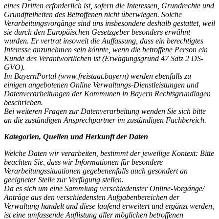
eines Dritten erforderlich ist, sofern die Interessen, Grundrechte und
Grundfreiheiten des Betroffenen nicht überwiegen. Solche
Verarbeitungsvorgänge sind uns insbesondere deshalb gestattet, weil
sie durch den Europäischen Gesetzgeber besonders erwähnt
wurden. Er vertrat insoweit die Auffassung, dass ein berechtigtes
Interesse anzunehmen sein könnte, wenn die betroffene Person ein
Kunde des Verantwortlichen ist (Erwägungsgrund 47 Satz 2 DS-
GVO).
Im BayernPortal (www.freistaat.bayern) werden ebenfalls zu
einigen angebotenen Online Verwaltungs-Dienstleistungen und
Datenverarbeitungen der Kommunen in Bayern Rechtsgrundlagen
beschrieben.
Bei weiteren Fragen zur Datenverarbeitung wenden Sie sich bitte
an die zuständigen Ansprechpartner im zuständigen Fachbereich.
Kategorien, Quellen und Herkunft der Daten
Welche Daten wir verarbeiten, bestimmt der jeweilige Kontext: Bitte
beachten Sie, dass wir Informationen für besondere
Verarbeitungssituationen gegebenenfalls auch gesondert an
geeigneter Stelle zur Verfügung stellen.
Da es sich um eine Sammlung verschiedenster Online-Vorgänge/
Anträge aus den verschiedensten Aufgabenbereichen der
Verwaltung handelt und diese laufend erweitert und ergänzt werden,
ist eine umfassende Auflistung aller möglichen betroffenen