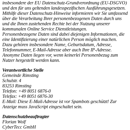
insbesondere der EU Datenschutz-Grundverordnung (EU-DSGVO)
und den für uns geltenden landesspezifischen Ausführungsgesetzen.
Mithilfe dieser Datenschutz-Hinweise informieren wir Sie umfassend
über die Verarbeitung Ihrer personenbezogenen Daten durch uns
und die Ihnen zustehenden Rechte bei der Nutzung unserer
kommunalen Online Service Dienstleistungen.
Personenbezogene Daten sind dabei diejenigen Informationen, die
eine Identifizierung einer natürlichen Person möglich machen.
Dazu gehören insbesondere Name, Geburtsdatum, Adresse,
Telefonnummer, E-Mail-Adresse aber auch Ihre IP-Adresse.
Anonyme Daten liegen vor, wenn keinerlei Personenbezug zum
Nutzer hergestellt werden kann.
Verantwortliche Stelle
Gemeinde Rimsting
Schulstr. 4
83253 Rimsting
Telefon: +49 8051 6876-0
Telefax: +49 8051 6876-30
E-Mail:
Diese E-Mail-Adresse ist vor Spambots geschützt! Zur
Anzeige muss JavaScript eingeschaltet sein.
Datenschutzbeauftragter
Florian Wolf
CyberTecc GmbH