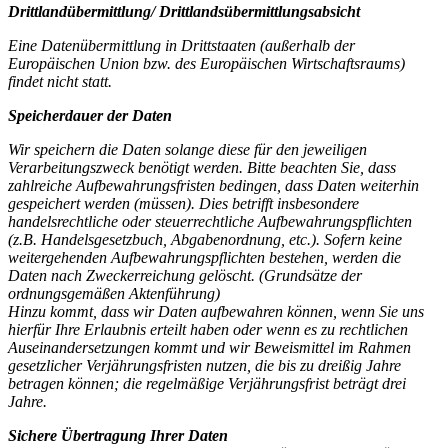
Drittlandübermittlung/ Drittlandsübermittlungsabsicht
Eine Datenübermittlung in Drittstaaten (außerhalb der
Europäischen Union bzw. des Europäischen Wirtschaftsraums)
findet nicht statt.
Speicherdauer der Daten
Wir speichern die Daten solange diese für den jeweiligen
Verarbeitungszweck benötigt werden. Bitte beachten Sie, dass
zahlreiche Aufbewahrungsfristen bedingen, dass Daten weiterhin
gespeichert werden (müssen). Dies betrifft insbesondere
handelsrechtliche oder steuerrechtliche Aufbewahrungspflichten
(z.B. Handelsgesetzbuch, Abgabenordnung, etc.). Sofern keine
weitergehenden Aufbewahrungspflichten bestehen, werden die
Daten nach Zweckerreichung gelöscht. (Grundsätze der
ordnungsgemäßen Aktenführung)
Hinzu kommt, dass wir Daten aufbewahren können, wenn Sie uns
hierfür Ihre Erlaubnis erteilt haben oder wenn es zu rechtlichen
Auseinandersetzungen kommt und wir Beweismittel im Rahmen
gesetzlicher Verjährungsfristen nutzen, die bis zu dreißig Jahre
betragen können; die regelmäßige Verjährungsfrist beträgt drei
Jahre.
Sichere Übertragung Ihrer Daten