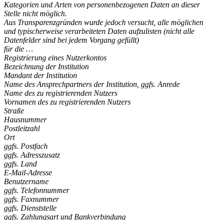
Kategorien und Arten von personenbezogenen Daten an dieser
Stelle nicht möglich.
Aus Transparenzgründen wurde jedoch versucht, alle möglichen
und typischerweise verarbeiteten Daten aufzulisten (nicht alle
Datenfelder sind bei jedem Vorgang gefüllt)
für die …
Registrierung eines Nutzerkontos
Bezeichnung der Institution
Mandant der Institution
Name des Ansprechpartners der Institution, ggfs. Anrede
Name des zu registrierenden Nutzers
Vornamen des zu registrierenden Nutzers
Straße
Hausnummer
Postleitzahl
Ort
ggfs. Postfach
ggfs. Adresszusatz
ggfs. Land
E-Mail-Adresse
Benutzername
ggfs. Telefonnummer
ggfs. Faxnummer
ggfs. Dienststelle
ggfs. Zahlungsart und Bankverbindung