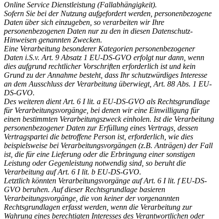
Online Service Dienstleistung (Fallabhängigkeit).
Sofern Sie bei der Nutzung aufgefordert werden, personenbezogene
Daten über sich einzugeben, so verarbeiten wir Ihre
personenbezogenen Daten nur zu den in diesen Datenschutz-
Hinweisen genannten Zwecken.
Eine Verarbeitung besonderer Kategorien personenbezogener
Daten i.S.v. Art. 9 Absatz 1 EU-DS-GVO erfolgt nur dann, wenn
dies aufgrund rechtlicher Vorschriften erforderlich ist und kein
Grund zu der Annahme besteht, dass Ihr schutzwürdiges Interesse
an dem Ausschluss der Verarbeitung überwiegt, Art. 88 Abs. 1 EU-
DS-GVO.
Des weiteren dient Art. 6 I lit. a EU-DS-GVO als Rechtsgrundlage
für Verarbeitungsvorgänge, bei denen wir eine Einwilligung für
einen bestimmten Verarbeitungszweck einholen. Ist die Verarbeitung
personenbezogener Daten zur Erfüllung eines Vertrags, dessen
Vertragspartei die betroffene Person ist, erforderlich, wie dies
beispielsweise bei Verarbeitungsvorgängen (z.B. Anträgen) der Fall
ist, die für eine Lieferung oder die Erbringung einer sonstigen
Leistung oder Gegenleistung notwendig sind, so beruht die
Verarbeitung auf Art. 6 I lit. b EU-DS-GVO.
Letztlich könnten Verarbeitungsvorgänge auf Art. 6 I lit. f EU-DS-
GVO beruhen. Auf dieser Rechtsgrundlage basieren
Verarbeitungsvorgänge, die von keiner der vorgenannten
Rechtsgrundlagen erfasst werden, wenn die Verarbeitung zur
Wahrung eines berechtigten Interesses des Verantwortlichen oder