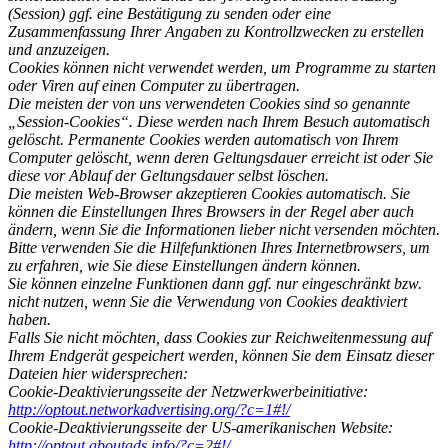
(Session) ggf. eine Bestätigung zu senden oder eine
Zusammenfassung Ihrer Angaben zu Kontrollzwecken zu erstellen
und anzuzeigen.
Cookies können nicht verwendet werden, um Programme zu starten
oder Viren auf einen Computer zu übertragen.
Die meisten der von uns verwendeten Cookies sind so genannte
„Session-Cookies“. Diese werden nach Ihrem Besuch automatisch
gelöscht. Permanente Cookies werden automatisch von Ihrem
Computer gelöscht, wenn deren Geltungsdauer erreicht ist oder Sie
diese vor Ablauf der Geltungsdauer selbst löschen.
Die meisten Web-Browser akzeptieren Cookies automatisch. Sie
können die Einstellungen Ihres Browsers in der Regel aber auch
ändern, wenn Sie die Informationen lieber nicht versenden möchten.
Bitte verwenden Sie die Hilfefunktionen Ihres Internetbrowsers, um
zu erfahren, wie Sie diese Einstellungen ändern können.
Sie können einzelne Funktionen dann ggf. nur eingeschränkt bzw.
nicht nutzen, wenn Sie die Verwendung von Cookies deaktiviert
haben.
Falls Sie nicht möchten, dass Cookies zur Reichweitenmessung auf
Ihrem Endgerät gespeichert werden, können Sie dem Einsatz dieser
Dateien hier widersprechen:
Cookie-Deaktivierungsseite der Netzwerkwerbeinitiative:
http://optout.networkadvertising.org/?c=1#!/
Cookie-Deaktivierungsseite der US-amerikanischen Website:
http://optout.aboutads.info/?c=2#!/