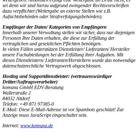
sei denn wir sind hierzu aufgrund zwingender Rechtsvorschriften
dazu verpflichtet (Weitergabe an externe Stellen wie z.B.
Aufsichtsbehörden oder Strafverfolgungsbehörden).
Empfänger der Daten/ Kategorien von Empfängern
Innerhalb unserer Verwaltung stellen wir sicher, dass nur diejenigen
Personen Ihre Daten erhalten, die diese zur Erfüllung der
vertraglichen und gesetzlichen Pflichten benötigen.
In vielen Fällen unterstützen Dienstleister/ Lieferanten/ Hersteller
unsere Fachabteilungen bei der Erfüllung ihrer Aufgaben. Mit
diesen Dienstleistern/ Lieferanten/Herstellern wurde das notwendige
datenschutzrechtliche Vertragswerk abgeschlossen.
Hosting und Supportdienstleister: (vertrauenswürdiger
Dritter/Auftragsverarbeiter)
komuna GmbH EDV-Beratung
Wallerstraße 2
84032 Altdorf
Telefon: +49 871 97385-0
E-Mail:
Diese E-Mail-Adresse ist vor Spambots geschützt! Zur
Anzeige muss JavaScript eingeschaltet sein.
Internet:
www.komuna.de