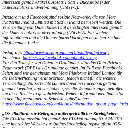
Interessen gemäß Artikel 6 Absatz 1 Satz 1 Buchstabe f) der
Datenschutz-Grundverordnung (DSGVO).
Instagram und Facebook sind soziale Netzwerke, die von Meta
Platforms Ireland Limited mit Sitz in Irland betrieben werden. Die
Verarbeitung von Daten basiert auf berechtigten Interessen gemäß
der Datenschutz-Grundverordnung (DSGVO). Für weitere
Informationen und die Datenschutzerklärungen besuchen Sie bitte
die folgenden Links:
Instagram:
https://www.instagram.com/about/legal/privacy
Facebook:
https://www.facebook.com/about/privacy
Für den Transfer von Daten in Drittländer wird das Data Privacy
Framework (DPF) als Grundlage genutzt. Im Fall von Facebook-
Seiten sind wir gemeinsam mit Meta Platforms Ireland Limited für
die Datenerhebung verantwortlich, jedoch nicht für die weitere
Verarbeitung. Nutzerrechte können direkt bei Facebook geltend
gemacht werden, und wir haben spezielle Vereinbarungen getroffen,
um diese Rechte zu gewährleisten. Weitere Informationen finden Sie
in den "Informationen zu Seiten-Insights" unter:
https://www.facebook.com/legal/terms/information_about_page_insig
„OS-Plattform zur Beilegung außergerichtlicher Streitigkeiten
Die EU-Kommission hat gemäß der EU-Verordnung Nr. 524/2013
eine interaktive Website zur Online-Streitbeilegungsplattform (OS-