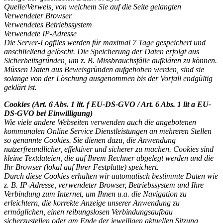
Quelle/Verweis, von welchem Sie auf die Seite gelangten
Verwendeter Browser
Verwendetes Betriebssystem
Verwendete IP-Adresse
Die Server-Logfiles werden für maximal 7 Tage gespeichert und
anschließend gelöscht. Die Speicherung der Daten erfolgt aus
Sicherheitsgründen, um z. B. Missbrauchsfälle aufklären zu können.
Müssen Daten aus Beweisgründen aufgehoben werden, sind sie
solange von der Löschung ausgenommen bis der Vorfall endgültig
geklärt ist.
Cookies (Art. 6 Abs. 1 lit. f EU-DS-GVO / Art. 6 Abs. 1 lit a EU-
DS-GVO bei Einwilligung)
Wie viele andere Webseiten verwenden auch die angebotenen
kommunalen Online Service Dienstleistungen an mehreren Stellen
so genannte Cookies. Sie dienen dazu, die Anwendung
nutzerfreundlicher, effektiver und sicherer zu machen. Cookies sind
kleine Textdateien, die auf Ihrem Rechner abgelegt werden und die
Ihr Browser (lokal auf Ihrer Festplatte) speichert.
Durch diese Cookies erhalten wir automatisch bestimmte Daten wie
z. B. IP-Adresse, verwendeter Browser, Betriebssystem und Ihre
Verbindung zum Internet, um Ihnen u.a. die Navigation zu
erleichtern, die korrekte Anzeige unserer Anwendung zu
ermöglichen, einen reibungslosen Verbindungsaufbau
sicherzustellen oder am Ende der jeweiligen aktuellen Sitzung