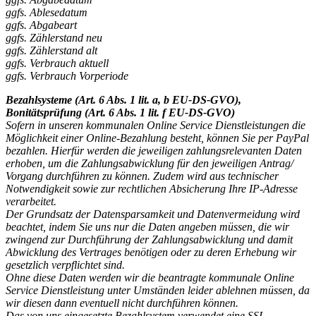
ggfs. Ablesedatum
ggfs. Abgabeart
ggfs. Zählerstand neu
ggfs. Zählerstand alt
ggfs. Verbrauch aktuell
ggfs. Verbrauch Vorperiode
Bezahlsysteme (Art. 6 Abs. 1 lit. a, b EU-DS-GVO),
Bonitätsprüfung (Art. 6 Abs. 1 lit. f EU-DS-GVO)
Sofern in unseren kommunalen Online Service Dienstleistungen die
Möglichkeit einer Online-Bezahlung besteht, können Sie per PayPal
bezahlen. Hierfür werden die jeweiligen zahlungsrelevanten Daten
erhoben, um die Zahlungsabwicklung für den jeweiligen Antrag/
Vorgang durchführen zu können. Zudem wird aus technischer
Notwendigkeit sowie zur rechtlichen Absicherung Ihre IP-Adresse
verarbeitet.
Der Grundsatz der Datensparsamkeit und Datenvermeidung wird
beachtet, indem Sie uns nur die Daten angeben müssen, die wir
zwingend zur Durchführung der Zahlungsabwicklung und damit
Abwicklung des Vertrages benötigen oder zu deren Erhebung wir
gesetzlich verpflichtet sind.
Ohne diese Daten werden wir die beantragte kommunale Online
Service Dienstleistung unter Umständen leider ablehnen müssen, da
wir diesen dann eventuell nicht durchführen können.
Das von uns eingesetzte Bezahlsystem verwendet eine SSL-