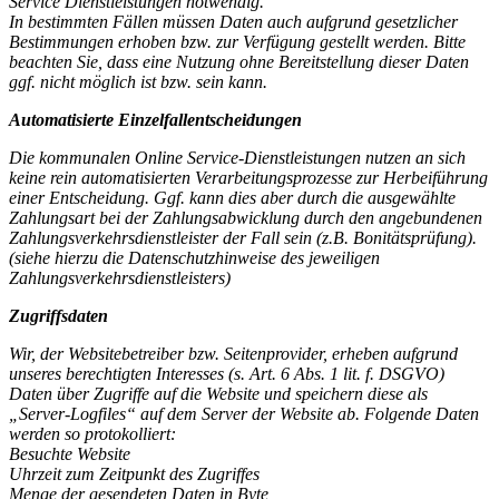
Service Dienstleistungen notwendig.
In bestimmten Fällen müssen Daten auch aufgrund gesetzlicher
Bestimmungen erhoben bzw. zur Verfügung gestellt werden. Bitte
beachten Sie, dass eine Nutzung ohne Bereitstellung dieser Daten
ggf. nicht möglich ist bzw. sein kann.
Automatisierte Einzelfallentscheidungen
Die kommunalen Online Service-Dienstleistungen nutzen an sich
keine rein automatisierten Verarbeitungsprozesse zur Herbeiführung
einer Entscheidung. Ggf. kann dies aber durch die ausgewählte
Zahlungsart bei der Zahlungsabwicklung durch den angebundenen
Zahlungsverkehrsdienstleister der Fall sein (z.B. Bonitätsprüfung).
(siehe hierzu die Datenschutzhinweise des jeweiligen
Zahlungsverkehrsdienstleisters)
Zugriffsdaten
Wir, der Websitebetreiber bzw. Seitenprovider, erheben aufgrund
unseres berechtigten Interesses (s. Art. 6 Abs. 1 lit. f. DSGVO)
Daten über Zugriffe auf die Website und speichern diese als
„Server-Logfiles“ auf dem Server der Website ab. Folgende Daten
werden so protokolliert:
Besuchte Website
Uhrzeit zum Zeitpunkt des Zugriffes
Menge der gesendeten Daten in Byte