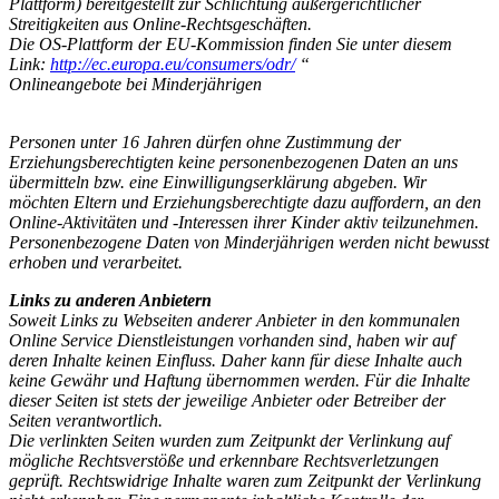
Plattform) bereitgestellt zur Schlichtung außergerichtlicher
Streitigkeiten aus Online-Rechtsgeschäften.
Die OS-Plattform der EU-Kommission finden Sie unter diesem
Link:
http://ec.europa.eu/consumers/odr/
“
Onlineangebote bei Minderjährigen
Personen unter 16 Jahren dürfen ohne Zustimmung der
Erziehungsberechtigten keine personenbezogenen Daten an uns
übermitteln bzw. eine Einwilligungserklärung abgeben. Wir
möchten Eltern und Erziehungsberechtigte dazu auffordern, an den
Online-Aktivitäten und -Interessen ihrer Kinder aktiv teilzunehmen.
Personenbezogene Daten von Minderjährigen werden nicht bewusst
erhoben und verarbeitet.
Links zu anderen Anbietern
Soweit Links zu Webseiten anderer Anbieter in den kommunalen
Online Service Dienstleistungen vorhanden sind, haben wir auf
deren Inhalte keinen Einfluss. Daher kann für diese Inhalte auch
keine Gewähr und Haftung übernommen werden. Für die Inhalte
dieser Seiten ist stets der jeweilige Anbieter oder Betreiber der
Seiten verantwortlich.
Die verlinkten Seiten wurden zum Zeitpunkt der Verlinkung auf
mögliche Rechtsverstöße und erkennbare Rechtsverletzungen
geprüft. Rechtswidrige Inhalte waren zum Zeitpunkt der Verlinkung