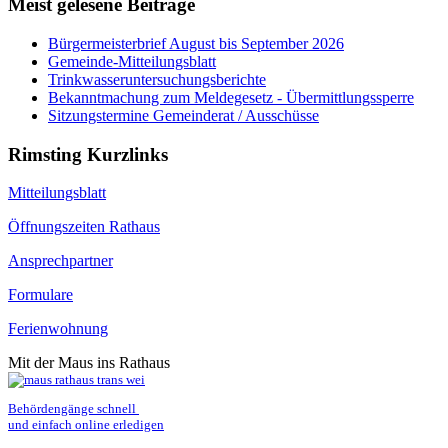
Meist gelesene Beiträge
Bürgermeisterbrief August bis September 2026
Gemeinde-Mitteilungsblatt
Trinkwasseruntersuchungsberichte
Bekanntmachung zum Meldegesetz - Übermittlungssperre
Sitzungstermine Gemeinderat / Ausschüsse
Rimsting Kurzlinks
Mitteilungsblatt
Öffnungszeiten Rathaus
Ansprechpartner
Formulare
Ferienwohnung
Mit der Maus ins Rathaus
Behördengänge schnell 
und einfach online erledigen