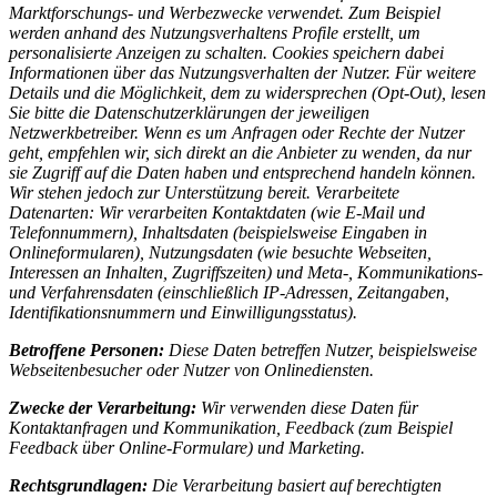
Marktforschungs- und Werbezwecke verwendet. Zum Beispiel
werden anhand des Nutzungsverhaltens Profile erstellt, um
personalisierte Anzeigen zu schalten. Cookies speichern dabei
Informationen über das Nutzungsverhalten der Nutzer. Für weitere
Details und die Möglichkeit, dem zu widersprechen (Opt-Out), lesen
Sie bitte die Datenschutzerklärungen der jeweiligen
Netzwerkbetreiber. Wenn es um Anfragen oder Rechte der Nutzer
geht, empfehlen wir, sich direkt an die Anbieter zu wenden, da nur
sie Zugriff auf die Daten haben und entsprechend handeln können.
Wir stehen jedoch zur Unterstützung bereit. Verarbeitete
Datenarten: Wir verarbeiten Kontaktdaten (wie E-Mail und
Telefonnummern), Inhaltsdaten (beispielsweise Eingaben in
Onlineformularen), Nutzungsdaten (wie besuchte Webseiten,
Interessen an Inhalten, Zugriffszeiten) und Meta-, Kommunikations-
und Verfahrensdaten (einschließlich IP-Adressen, Zeitangaben,
Identifikationsnummern und Einwilligungsstatus).
Betroffene Personen:
Diese Daten betreffen Nutzer, beispielsweise
Webseitenbesucher oder Nutzer von Onlinediensten.
Zwecke der Verarbeitung:
Wir verwenden diese Daten für
Kontaktanfragen und Kommunikation, Feedback (zum Beispiel
Feedback über Online-Formulare) und Marketing.
Rechtsgrundlagen:
Die Verarbeitung basiert auf berechtigten