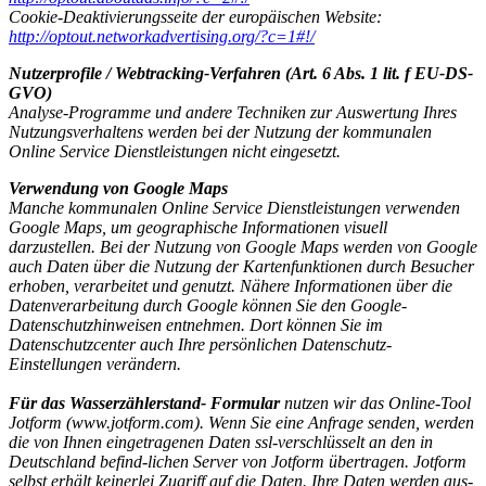
Cookie-Deaktivierungsseite der europäischen Website:
http://optout.networkadvertising.org/?c=1#!/
Nutzerprofile / Webtracking-Verfahren (Art. 6 Abs. 1 lit. f EU-DS-
GVO)
Analyse-Programme und andere Techniken zur Auswertung Ihres
Nutzungsverhaltens werden bei der Nutzung der kommunalen
Online Service Dienstleistungen nicht eingesetzt.
Verwendung von Google Maps
Manche kommunalen Online Service Dienstleistungen verwenden
Google Maps, um geographische Informationen visuell
darzustellen. Bei der Nutzung von Google Maps werden von Google
auch Daten über die Nutzung der Kartenfunktionen durch Besucher
erhoben, verarbeitet und genutzt. Nähere Informationen über die
Datenverarbeitung durch Google können Sie den Google-
Datenschutzhinweisen entnehmen. Dort können Sie im
Datenschutzcenter auch Ihre persönlichen Datenschutz-
Einstellungen verändern.
Für das Wasserzählerstand- Formular
nutzen wir das Online-Tool
Jotform (www.jotform.com). Wenn Sie eine Anfrage senden, werden
die von Ihnen eingetragenen Daten ssl-verschlüsselt an den in
Deutschland befind-lichen Server von Jotform übertragen. Jotform
selbst erhält keinerlei Zugriff auf die Daten. Ihre Daten werden aus-