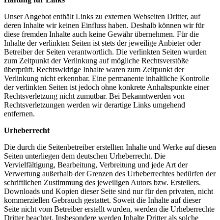
Unser Angebot enthält Links zu externen Webseiten Dritter, auf
deren Inhalte wir keinen Einfluss haben. Deshalb können wir für
diese fremden Inhalte auch keine Gewähr übernehmen. Für die
Inhalte der verlinkten Seiten ist stets der jeweilige Anbieter oder
Betreiber der Seiten verantwortlich. Die verlinkten Seiten wurden
zum Zeitpunkt der Verlinkung auf mögliche Rechtsverstöße
überprüft. Rechtswidrige Inhalte waren zum Zeitpunkt der
Verlinkung nicht erkennbar. Eine permanente inhaltliche Kontrolle
der verlinkten Seiten ist jedoch ohne konkrete Anhaltspunkte einer
Rechtsverletzung nicht zumutbar. Bei Bekanntwerden von
Rechtsverletzungen werden wir derartige Links umgehend
entfernen.
Urheberrecht
Die durch die Seitenbetreiber erstellten Inhalte und Werke auf diesen
Seiten unterliegen dem deutschen Urheberrecht. Die
Vervielfältigung, Bearbeitung, Verbreitung und jede Art der
Verwertung außerhalb der Grenzen des Urheberrechtes bedürfen der
schriftlichen Zustimmung des jeweiligen Autors bzw. Erstellers.
Downloads und Kopien dieser Seite sind nur für den privaten, nicht
kommerziellen Gebrauch gestattet. Soweit die Inhalte auf dieser
Seite nicht vom Betreiber erstellt wurden, werden die Urheberrechte
Dritter beachtet. Insbesondere werden Inhalte Dritter als solche