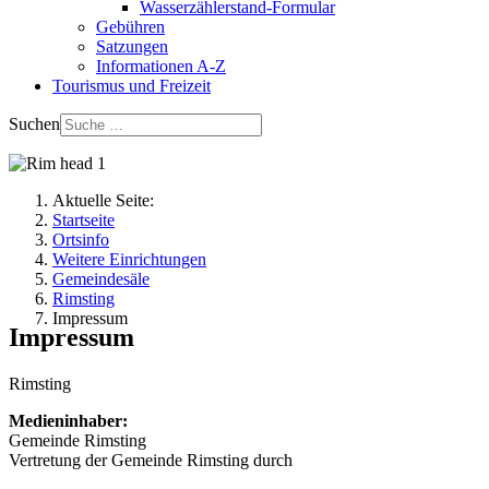
Wasserzählerstand-Formular
Gebühren
Satzungen
Informationen A-Z
Tourismus und Freizeit
Suchen
Aktuelle Seite:
Startseite
Ortsinfo
Weitere Einrichtungen
Gemeindesäle
Rimsting
Impressum
Impressum
Rimsting
Medieninhaber:
Gemeinde Rimsting
Vertretung der Gemeinde Rimsting durch