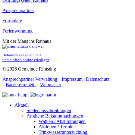
Öffnungszeiten Rathaus
Ansprechpartner
Formulare
Ferienwohnung
Mit der Maus ins Rathaus
Behördengänge schnell 
und einfach online erledigen
© 2026 Gemeinde Rimsting
Ansprechpartner Verwaltung
|
Impressum
|
Datenschutz
|
Barrierefreiheit
|
Webmaster
Aktuell
Stellenausschreibungen
Amtliche Bekanntmachungen
Wahlen / Abstimmungen
Aktionen / Termine
Trinkwasseruntersuchung