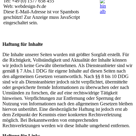
Tel: +49 (0) 1577 658 455
Web: webdesign-fv.de
Diese E-Mail-Adresse ist vor Spambots
geschützt! Zur Anzeige muss JavaScript
eingeschaltet sein.
Haftung für Inhalte
Die Inhalte unserer Seiten wurden mit größter Sorgfalt erstellt. Für
die Richtigkeit, Vollständigkeit und Aktualität der Inhalte können
wir jedoch keine Gewähr übernehmen. Als Diensteanbieter sind wir
gemäß § 7 Abs.1 DDG für eigene Inhalte auf diesen Seiten nach
den allgemeinen Gesetzen verantwortlich. Nach §§ 8 bis 10 DDG
sind wir als Diensteanbieter jedoch nicht verpflichtet, übermittelte
oder gespeicherte fremde Informationen zu überwachen oder nach
Umständen zu forschen, die auf eine rechtswidrige Tätigkeit
hinweisen. Verpflichtungen zur Entfernung oder Sperrung der
Nutzung von Informationen nach den allgemeinen Gesetzen bleiben
hiervon unberührt. Eine diesbezügliche Haftung ist jedoch erst ab
dem Zeitpunkt der Kenntnis einer konkreten Rechtsverletzung
möglich. Bei Bekanntwerden von entsprechenden
Rechtsverletzungen werden wir diese Inhalte umgehend entfernen.
Haftung für Links