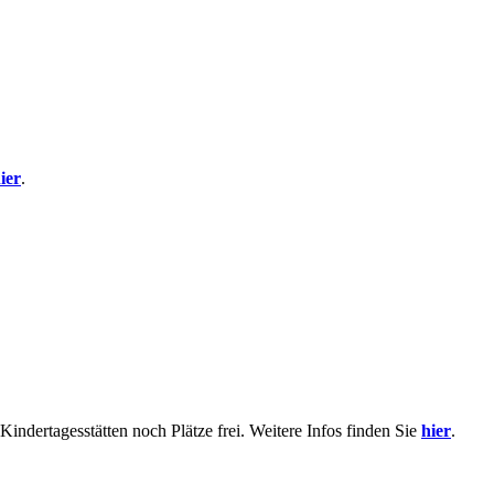
ier
.
indertagesstätten noch Plätze frei. Weitere Infos finden Sie
hier
.