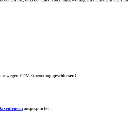
t-Info wegen EDV-Erneuerung
geschlossen!
axenfeuern
ausgesprochen.