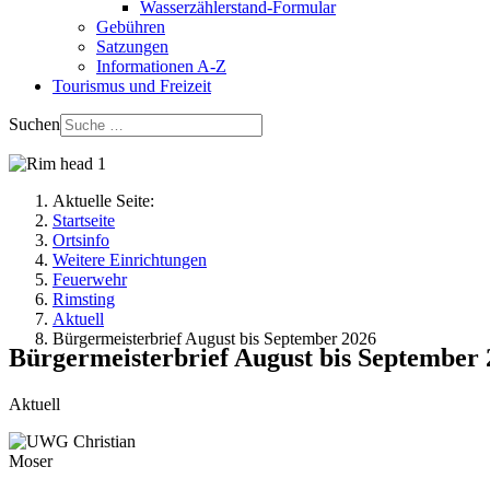
Wasserzählerstand-Formular
Gebühren
Satzungen
Informationen A-Z
Tourismus und Freizeit
Suchen
Aktuelle Seite:
Startseite
Ortsinfo
Weitere Einrichtungen
Feuerwehr
Rimsting
Aktuell
Bürgermeisterbrief August bis September 2026
Bürgermeisterbrief August bis September 
Aktuell