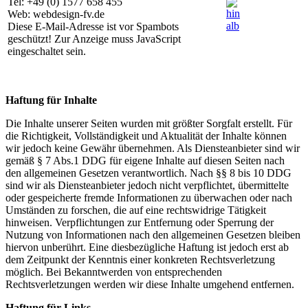
Tel: +49 (0) 1577 658 455
Web: webdesign-fv.de
Diese E-Mail-Adresse ist vor Spambots
geschützt! Zur Anzeige muss JavaScript
eingeschaltet sein.
Haftung für Inhalte
Die Inhalte unserer Seiten wurden mit größter Sorgfalt erstellt. Für
die Richtigkeit, Vollständigkeit und Aktualität der Inhalte können
wir jedoch keine Gewähr übernehmen. Als Diensteanbieter sind wir
gemäß § 7 Abs.1 DDG für eigene Inhalte auf diesen Seiten nach
den allgemeinen Gesetzen verantwortlich. Nach §§ 8 bis 10 DDG
sind wir als Diensteanbieter jedoch nicht verpflichtet, übermittelte
oder gespeicherte fremde Informationen zu überwachen oder nach
Umständen zu forschen, die auf eine rechtswidrige Tätigkeit
hinweisen. Verpflichtungen zur Entfernung oder Sperrung der
Nutzung von Informationen nach den allgemeinen Gesetzen bleiben
hiervon unberührt. Eine diesbezügliche Haftung ist jedoch erst ab
dem Zeitpunkt der Kenntnis einer konkreten Rechtsverletzung
möglich. Bei Bekanntwerden von entsprechenden
Rechtsverletzungen werden wir diese Inhalte umgehend entfernen.
Haftung für Links