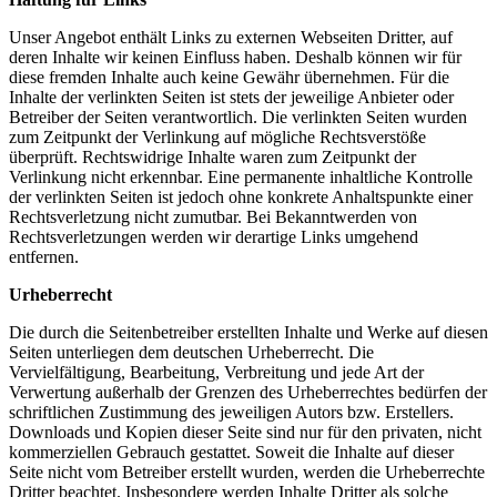
Unser Angebot enthält Links zu externen Webseiten Dritter, auf
deren Inhalte wir keinen Einfluss haben. Deshalb können wir für
diese fremden Inhalte auch keine Gewähr übernehmen. Für die
Inhalte der verlinkten Seiten ist stets der jeweilige Anbieter oder
Betreiber der Seiten verantwortlich. Die verlinkten Seiten wurden
zum Zeitpunkt der Verlinkung auf mögliche Rechtsverstöße
überprüft. Rechtswidrige Inhalte waren zum Zeitpunkt der
Verlinkung nicht erkennbar. Eine permanente inhaltliche Kontrolle
der verlinkten Seiten ist jedoch ohne konkrete Anhaltspunkte einer
Rechtsverletzung nicht zumutbar. Bei Bekanntwerden von
Rechtsverletzungen werden wir derartige Links umgehend
entfernen.
Urheberrecht
Die durch die Seitenbetreiber erstellten Inhalte und Werke auf diesen
Seiten unterliegen dem deutschen Urheberrecht. Die
Vervielfältigung, Bearbeitung, Verbreitung und jede Art der
Verwertung außerhalb der Grenzen des Urheberrechtes bedürfen der
schriftlichen Zustimmung des jeweiligen Autors bzw. Erstellers.
Downloads und Kopien dieser Seite sind nur für den privaten, nicht
kommerziellen Gebrauch gestattet. Soweit die Inhalte auf dieser
Seite nicht vom Betreiber erstellt wurden, werden die Urheberrechte
Dritter beachtet. Insbesondere werden Inhalte Dritter als solche