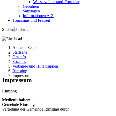
Wasserzählerstand-Formular
Gebühren
Satzungen
Informationen A-Z
Tourismus und Freizeit
Suchen
Aktuelle Seite:
Startseite
Ortsinfo
Soziales
Verbände und Hilfegruppen
Rimsting
Impressum
Impressum
Rimsting
Medieninhaber:
Gemeinde Rimsting
Vertretung der Gemeinde Rimsting durch