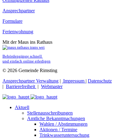
Öffnungszeiten Rathaus
Ansprechpartner
Formulare
Ferienwohnung
Mit der Maus ins Rathaus
Behördengänge schnell 
und einfach online erledigen
© 2026 Gemeinde Rimsting
Ansprechpartner Verwaltung
|
Impressum
|
Datenschutz
|
Barrierefreiheit
|
Webmaster
Aktuell
Stellenausschreibungen
Amtliche Bekanntmachungen
Wahlen / Abstimmungen
Aktionen / Termine
Trinkwasseruntersuchung