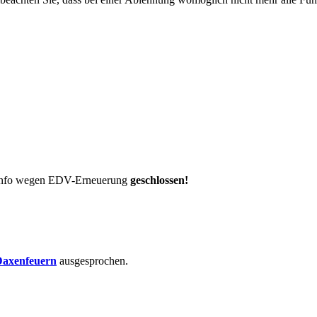
t-Info wegen EDV-Erneuerung
geschlossen!
axenfeuern
ausgesprochen.