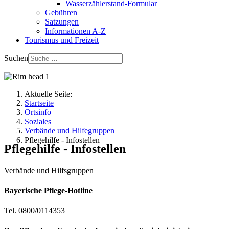
Wasserzählerstand-Formular
Gebühren
Satzungen
Informationen A-Z
Tourismus und Freizeit
Suchen
Aktuelle Seite:
Startseite
Ortsinfo
Soziales
Verbände und Hilfegruppen
Pflegehilfe - Infostellen
Pflegehilfe - Infostellen
Verbände und Hilfsgruppen
Bayerische Pflege-Hotline
Tel. 0800/0114353