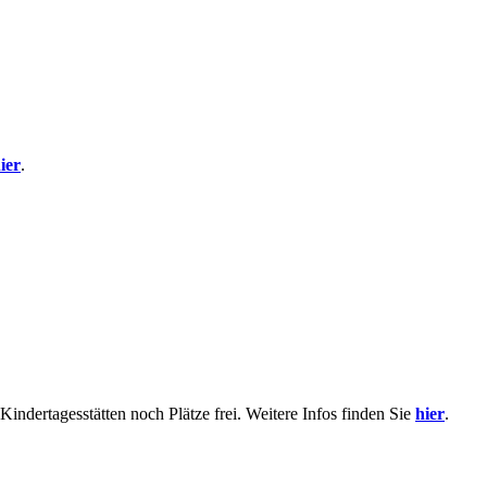
ier
.
indertagesstätten noch Plätze frei. Weitere Infos finden Sie
hier
.