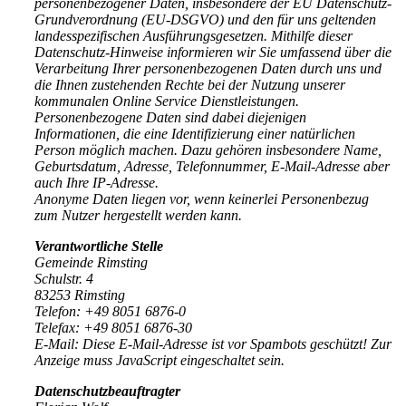
personenbezogener Daten, insbesondere der EU Datenschutz-
Grundverordnung (EU-DSGVO) und den für uns geltenden
landesspezifischen Ausführungsgesetzen. Mithilfe dieser
Datenschutz-Hinweise informieren wir Sie umfassend über die
Verarbeitung Ihrer personenbezogenen Daten durch uns und
die Ihnen zustehenden Rechte bei der Nutzung unserer
kommunalen Online Service Dienstleistungen.
Personenbezogene Daten sind dabei diejenigen
Informationen, die eine Identifizierung einer natürlichen
Person möglich machen. Dazu gehören insbesondere Name,
Geburtsdatum, Adresse, Telefonnummer, E-Mail-Adresse aber
auch Ihre IP-Adresse.
Anonyme Daten liegen vor, wenn keinerlei Personenbezug
zum Nutzer hergestellt werden kann.
Verantwortliche Stelle
Gemeinde Rimsting
Schulstr. 4
83253 Rimsting
Telefon: +49 8051 6876-0
Telefax: +49 8051 6876-30
E-Mail:
Diese E-Mail-Adresse ist vor Spambots geschützt! Zur
Anzeige muss JavaScript eingeschaltet sein.
Datenschutzbeauftragter