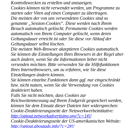
Kontrollzwecken zu erstellen und anzuzeigen.
Cookies können nicht verwendet werden, um Programme zu
starten oder Viren auf einen Computer zu übertragen.
Die meisten der von uns verwendeten Cookies sind so
genannte „Session-Cookies“. Diese werden nach Ihrem
Besuch automatisch gelöscht. Permanente Cookies werden
automatisch von Ihrem Computer gelöscht, wenn deren
Geltungsdauer erreicht ist oder Sie diese vor Ablauf der
Geltungsdauer selbst löschen.
Die meisten Web-Browser akzeptieren Cookies automatisch.
Sie können die Einstellungen Ihres Browsers in der Regel aber
auch ändern, wenn Sie die Informationen lieber nicht
versenden möchten. Bitte verwenden Sie die Hilfefunktionen
Ihres Internetbrowsers, um zu erfahren, wie Sie diese
Einstellungen ändern können.
Sie können einzelne Funktionen dann ggf. nur eingeschränkt
bzw. nicht nutzen, wenn Sie die Verwendung von Cookies
deaktiviert haben.
Falls Sie nicht möchten, dass Cookies zur
Reichweitenmessung auf Ihrem Endgerät gespeichert werden,
können Sie dem Einsatz dieser Dateien hier widersprechen:
Cookie-Deaktivierungsseite der Netzwerkwerbeinitiative:
http://optout.networkadvertising.org/?c=1#!/
Cookie-Deaktivierungsseite der US-amerikanischen Website:
http://optout.aboutads.info/?c=2#!/