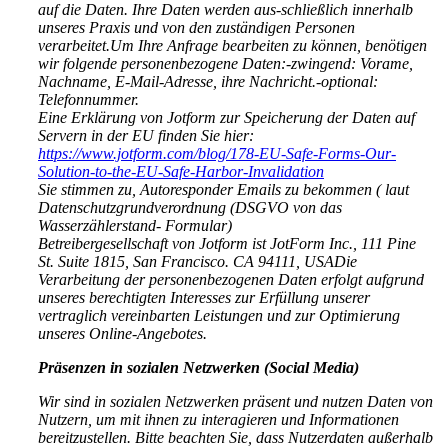
auf die Daten. Ihre Daten werden aus-schließlich innerhalb
unseres Praxis und von den zuständigen Personen
verarbeitet.Um Ihre Anfrage bearbeiten zu können, benötigen
wir folgende personenbezogene Daten:-zwingend: Vorame,
Nachname, E-Mail-Adresse, ihre Nachricht.-optional:
Telefonnummer.
Eine Erklärung von Jotform zur Speicherung der Daten auf
Servern in der EU finden Sie hier:
https://www.jotform.com/blog/178-EU-Safe-Forms-Our-
Solution-to-the-EU-Safe-Harbor-Invalidation
Sie stimmen zu, Autoresponder Emails zu bekommen ( laut
Datenschutzgrundverordnung (DSGVO von das
Wasserzählerstand- Formular)
Betreibergesellschaft von Jotform ist JotForm Inc., 111 Pine
St. Suite 1815, San Francisco. CA 94111, USADie
Verarbeitung der personenbezogenen Daten erfolgt aufgrund
unseres berechtigten Interesses zur Erfüllung unserer
vertraglich vereinbarten Leistungen und zur Optimierung
unseres Online-Angebotes.
Präsenzen in sozialen Netzwerken (Social Media)
Wir sind in sozialen Netzwerken präsent und nutzen Daten von
Nutzern, um mit ihnen zu interagieren und Informationen
bereitzustellen. Bitte beachten Sie, dass Nutzerdaten außerhalb