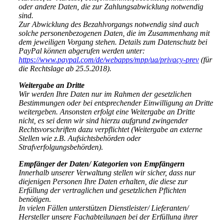
oder andere Daten, die zur Zahlungsabwicklung notwendig
sind.
Zur Abwicklung des Bezahlvorgangs notwendig sind auch
solche personenbezogenen Daten, die im Zusammenhang mit
dem jeweiligen Vorgang stehen. Details zum Datenschutz bei
PayPal können abgerufen werden unter:
https://www.paypal.com/de/webapps/mpp/ua/privacy-prev
(für
die Rechtslage ab 25.5.2018).
Weitergabe an Dritte
Wir werden Ihre Daten nur im Rahmen der gesetzlichen
Bestimmungen oder bei entsprechender Einwilligung an Dritte
weitergeben. Ansonsten erfolgt eine Weitergabe an Dritte
nicht, es sei denn wir sind hierzu aufgrund zwingender
Rechtsvorschriften dazu verpflichtet (Weitergabe an externe
Stellen wie z.B. Aufsichtsbehörden oder
Strafverfolgungsbehörden).
Empfänger der Daten/ Kategorien von Empfängern
Innerhalb unserer Verwaltung stellen wir sicher, dass nur
diejenigen Personen Ihre Daten erhalten, die diese zur
Erfüllung der vertraglichen und gesetzlichen Pflichten
benötigen.
In vielen Fällen unterstützen Dienstleister/ Lieferanten/
Hersteller unsere Fachabteilungen bei der Erfüllung ihrer