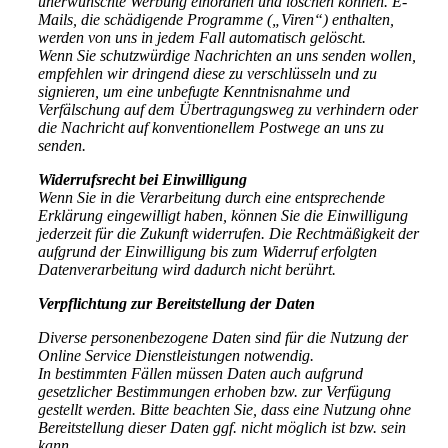
unerwünschte Werbung einordnen und löschen können. E-
Mails, die schädigende Programme („Viren“) enthalten,
werden von uns in jedem Fall automatisch gelöscht.
Wenn Sie schutzwürdige Nachrichten an uns senden wollen,
empfehlen wir dringend diese zu verschlüsseln und zu
signieren, um eine unbefugte Kenntnisnahme und
Verfälschung auf dem Übertragungsweg zu verhindern oder
die Nachricht auf konventionellem Postwege an uns zu
senden.
Widerrufsrecht bei Einwilligung
Wenn Sie in die Verarbeitung durch eine entsprechende
Erklärung eingewilligt haben, können Sie die Einwilligung
jederzeit für die Zukunft widerrufen. Die Rechtmäßigkeit der
aufgrund der Einwilligung bis zum Widerruf erfolgten
Datenverarbeitung wird dadurch nicht berührt.
Verpflichtung zur Bereitstellung der Daten
Diverse personenbezogene Daten sind für die Nutzung der
Online Service Dienstleistungen notwendig.
In bestimmten Fällen müssen Daten auch aufgrund
gesetzlicher Bestimmungen erhoben bzw. zur Verfügung
gestellt werden. Bitte beachten Sie, dass eine Nutzung ohne
Bereitstellung dieser Daten ggf. nicht möglich ist bzw. sein
kann.