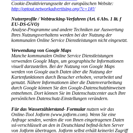
Cookie-Deaktivierungsseite der europäischen Website:
http://optout.networkadvertising.org/?c=1#!/
Nutzerprofile / Webtracking-Verfahren (Art. 6 Abs. 1 lit. f
EU-DS-GVO)
Analyse-Programme und andere Techniken zur Auswertung
Ihres Nutzungsverhaltens werden bei der Nutzung der
kommunalen Online Service Dienstleistungen nicht eingesetzt.
Verwendung von Google Maps
Manche kommunalen Online Service Dienstleistungen
verwenden Google Maps, um geographische Informationen
visuell darzustellen. Bei der Nutzung von Google Maps
werden von Google auch Daten über die Nutzung der
Kartenfunktionen durch Besucher erhoben, verarbeitet und
genutzt. Nähere Informationen über die Datenverarbeitung
durch Google können Sie den Google-Datenschutzhinweisen
entnehmen. Dort können Sie im Datenschutzcenter auch Ihre
persönlichen Datenschutz-Einstellungen verändern.
Für das Wasserzählerstand- Formular
nutzen wir das
Online-Tool Jotform (www.jotform.com). Wenn Sie eine
Anfrage senden, werden die von Ihnen eingetragenen Daten
ssl-verschlüsselt an den in Deutschland befind-lichen Server
von Jotform übertragen. Jotform selbst erhält keinerlei Zugriff