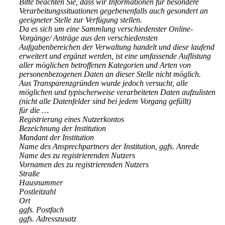
Bitte beachten Sie, dass wir Informationen für besondere
Verarbeitungssituationen gegebenenfalls auch gesondert an
geeigneter Stelle zur Verfügung stellen.
Da es sich um eine Sammlung verschiedenster Online-
Vorgänge/ Anträge aus den verschiedensten
Aufgabenbereichen der Verwaltung handelt und diese laufend
erweitert und ergänzt werden, ist eine umfassende Auflistung
aller möglichen betroffenen Kategorien und Arten von
personenbezogenen Daten an dieser Stelle nicht möglich.
Aus Transparenzgründen wurde jedoch versucht, alle
möglichen und typischerweise verarbeiteten Daten aufzulisten
(nicht alle Datenfelder sind bei jedem Vorgang gefüllt)
für die …
Registrierung eines Nutzerkontos
Bezeichnung der Institution
Mandant der Institution
Name des Ansprechpartners der Institution, ggfs. Anrede
Name des zu registrierenden Nutzers
Vornamen des zu registrierenden Nutzers
Straße
Hausnummer
Postleitzahl
Ort
ggfs. Postfach
ggfs. Adresszusatz