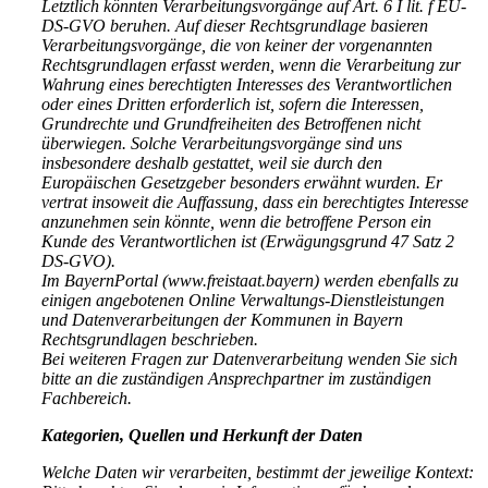
Letztlich könnten Verarbeitungsvorgänge auf Art. 6 I lit. f EU-
DS-GVO beruhen. Auf dieser Rechtsgrundlage basieren
Verarbeitungsvorgänge, die von keiner der vorgenannten
Rechtsgrundlagen erfasst werden, wenn die Verarbeitung zur
Wahrung eines berechtigten Interesses des Verantwortlichen
oder eines Dritten erforderlich ist, sofern die Interessen,
Grundrechte und Grundfreiheiten des Betroffenen nicht
überwiegen. Solche Verarbeitungsvorgänge sind uns
insbesondere deshalb gestattet, weil sie durch den
Europäischen Gesetzgeber besonders erwähnt wurden. Er
vertrat insoweit die Auffassung, dass ein berechtigtes Interesse
anzunehmen sein könnte, wenn die betroffene Person ein
Kunde des Verantwortlichen ist (Erwägungsgrund 47 Satz 2
DS-GVO).
Im BayernPortal (www.freistaat.bayern) werden ebenfalls zu
einigen angebotenen Online Verwaltungs-Dienstleistungen
und Datenverarbeitungen der Kommunen in Bayern
Rechtsgrundlagen beschrieben.
Bei weiteren Fragen zur Datenverarbeitung wenden Sie sich
bitte an die zuständigen Ansprechpartner im zuständigen
Fachbereich.
Kategorien, Quellen und Herkunft der Daten
Welche Daten wir verarbeiten, bestimmt der jeweilige Kontext: