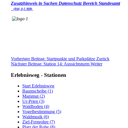
Zusatzhinweis in Sachen Datenschutz Bereich Standesamt
(Pdf, 0,5 MB)
Vorheriger Beitrag: Startpunkte und Parkplätze
Zurück
Nächster Beitrag: Station 14: Aussichtsturm
Weiter
Erlebnisweg - Stationen
Start Erlebnisweg
Baumscheibe (1)
Mammut (2)
Ur-Prien (3)
Waldboden (4)
Vogelbestimmung (5)
Waldmusik (6)
Ziel-Fernrohre (7)
Platz der Ruhe (8)