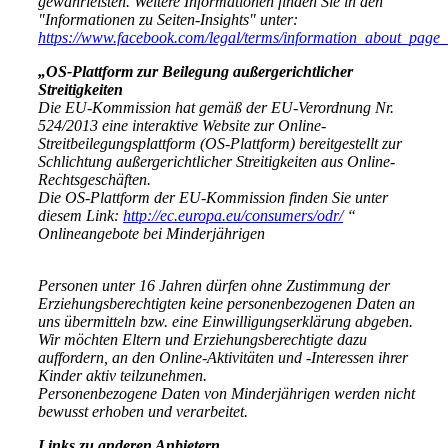
gewährleisten. Weitere Informationen finden Sie in den
"Informationen zu Seiten-Insights" unter:
https://www.facebook.com/legal/terms/information_about_page_
„OS-Plattform zur Beilegung außergerichtlicher
Streitigkeiten
Die EU-Kommission hat gemäß der EU-Verordnung Nr.
524/2013 eine interaktive Website zur Online-
Streitbeilegungsplattform (OS-Plattform) bereitgestellt zur
Schlichtung außergerichtlicher Streitigkeiten aus Online-
Rechtsgeschäften.
Die OS-Plattform der EU-Kommission finden Sie unter
diesem Link:
http://ec.europa.eu/consumers/odr/
“
Onlineangebote bei Minderjährigen
Personen unter 16 Jahren dürfen ohne Zustimmung der
Erziehungsberechtigten keine personenbezogenen Daten an
uns übermitteln bzw. eine Einwilligungserklärung abgeben.
Wir möchten Eltern und Erziehungsberechtigte dazu
auffordern, an den Online-Aktivitäten und -Interessen ihrer
Kinder aktiv teilzunehmen.
Personenbezogene Daten von Minderjährigen werden nicht
bewusst erhoben und verarbeitet.
Links zu anderen Anbietern