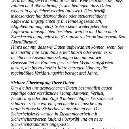
Verarbeitungszweck benötigt werden. Bitte beachten Sie, dass
zahlreiche Aufbewahrungsfristen bedingen, dass Daten
weiterhin gespeichert werden (müssen). Dies betrifft
insbesondere handelsrechtliche oder steuerrechtliche
Aufbewahrungspflichten (z.B. Handelsgesetzbuch,
Abgabenordnung, etc.). Sofern keine weitergehenden
Aufbewahrungspflichten bestehen, werden die Daten nach
Zweckerreichung gelöscht. (Grundsätze der ordnungsgemäßen
Aktenführung)
Hinzu kommt, dass wir Daten aufbewahren können, wenn Sie
uns hierfür Ihre Erlaubnis erteilt haben oder wenn es zu
rechtlichen Auseinandersetzungen kommt und wir
Beweismittel im Rahmen gesetzlicher Verjährungsfristen
nutzen, die bis zu dreißig Jahre betragen können; die
regelmäßige Verjährungsfrist beträgt drei Jahre.
Sichere Übertragung Ihrer Daten
Um die bei uns gespeicherten Daten bestmöglich gegen
zufällige oder vorsätzliche Manipulationen, Verlust,
Zerstörung oder den Zugriff unberechtigter Personen zu
schützen, setzen wir entsprechende technische und
organisatorische Sicherheitsmaßnahmen ein. Die
Sicherheitslevel werden in Zusammenarbeit mit
Sicherheitsexperten laufend überprüft und an neue
Sicherheitsstandards angepasst.