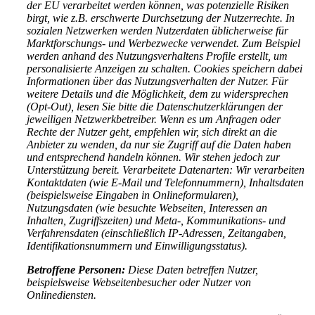
der EU verarbeitet werden können, was potenzielle Risiken
birgt, wie z.B. erschwerte Durchsetzung der Nutzerrechte. In
sozialen Netzwerken werden Nutzerdaten üblicherweise für
Marktforschungs- und Werbezwecke verwendet. Zum Beispiel
werden anhand des Nutzungsverhaltens Profile erstellt, um
personalisierte Anzeigen zu schalten. Cookies speichern dabei
Informationen über das Nutzungsverhalten der Nutzer. Für
weitere Details und die Möglichkeit, dem zu widersprechen
(Opt-Out), lesen Sie bitte die Datenschutzerklärungen der
jeweiligen Netzwerkbetreiber. Wenn es um Anfragen oder
Rechte der Nutzer geht, empfehlen wir, sich direkt an die
Anbieter zu wenden, da nur sie Zugriff auf die Daten haben
und entsprechend handeln können. Wir stehen jedoch zur
Unterstützung bereit. Verarbeitete Datenarten: Wir verarbeiten
Kontaktdaten (wie E-Mail und Telefonnummern), Inhaltsdaten
(beispielsweise Eingaben in Onlineformularen),
Nutzungsdaten (wie besuchte Webseiten, Interessen an
Inhalten, Zugriffszeiten) und Meta-, Kommunikations- und
Verfahrensdaten (einschließlich IP-Adressen, Zeitangaben,
Identifikationsnummern und Einwilligungsstatus).
Betroffene Personen:
Diese Daten betreffen Nutzer,
beispielsweise Webseitenbesucher oder Nutzer von
Onlinediensten.