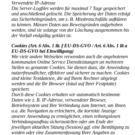
Verwendete IP-Adresse
Die Server-Logfiles werden für maximal 7 Tage gespeichert
und anschließend gelöscht. Die Speicherung der Daten erfolgt
aus Sicherheitsgründen, um z. B. Missbrauchsfälle aufklären
zu können. Müssen Daten aus Beweisgründen aufgehoben
werden, sind sie solange von der Löschung ausgenommen bis
der Vorfall endgültig geklärt ist.
Cookies (Art. 6 Abs. 1 lit. f EU-DS-GVO / Art. 6 Abs. 1 lit a
EU-DS-GVO bei Einwilligung)
Wie viele andere Webseiten verwenden auch die angebotenen
kommunalen Online Service Dienstleistungen an mehreren
Stellen so genannte Cookies. Sie dienen dazu, die Anwendung
nutzerfreundlicher, effektiver und sicherer zu machen. Cookies
sind kleine Textdateien, die auf Ihrem Rechner abgelegt
werden und die Ihr Browser (lokal auf Ihrer Festplatte)
speichert.
Durch diese Cookies erhalten wir automatisch bestimmte
Daten wie z. B. IP-Adresse, verwendeter Browser,
Betriebssystem und Ihre Verbindung zum Internet, um Ihnen
u.a. die Navigation zu erleichtern, die korrekte Anzeige
unserer Anwendung zu ermöglichen, einen reibungslosen
Verbindungsaufbau sicherzustellen oder am Ende der
jeweiligen aktuellen Sitzung (Session) ggf. eine Bestätigung zu
senden oder eine Zusammenfassung Ihrer Angaben zu