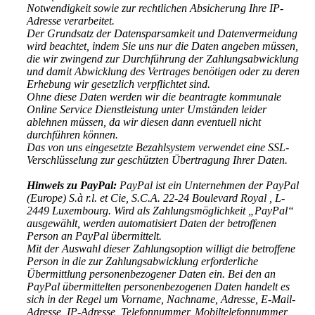
Notwendigkeit sowie zur rechtlichen Absicherung Ihre IP-
Adresse verarbeitet.
Der Grundsatz der Datensparsamkeit und Datenvermeidung
wird beachtet, indem Sie uns nur die Daten angeben müssen,
die wir zwingend zur Durchführung der Zahlungsabwicklung
und damit Abwicklung des Vertrages benötigen oder zu deren
Erhebung wir gesetzlich verpflichtet sind.
Ohne diese Daten werden wir die beantragte kommunale
Online Service Dienstleistung unter Umständen leider
ablehnen müssen, da wir diesen dann eventuell nicht
durchführen können.
Das von uns eingesetzte Bezahlsystem verwendet eine SSL-
Verschlüsselung zur geschützten Übertragung Ihrer Daten.
Hinweis zu PayPal:
PayPal ist ein Unternehmen der PayPal
(Europe) S.à r.l. et Cie, S.C.A. 22-24 Boulevard Royal , L-
2449 Luxembourg. Wird als Zahlungsmöglichkeit „PayPal“
ausgewählt, werden automatisiert Daten der betroffenen
Person an PayPal übermittelt.
Mit der Auswahl dieser Zahlungsoption willigt die betroffene
Person in die zur Zahlungsabwicklung erforderliche
Übermittlung personenbezogener Daten ein. Bei den an
PayPal übermittelten personenbezogenen Daten handelt es
sich in der Regel um Vorname, Nachname, Adresse, E-Mail-
Adresse, IP-Adresse, Telefonnummer, Mobiltelefonnummer