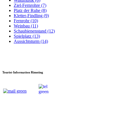
Waldmusik (6)
Ziel-Fernrohre (7)
Platz der Ruhe (8)
Kletter-Findling (9)
Fernrohr (10)
Weinbau (11)
Schaubienenstand (12)
Spielplatz (13)
Aussichtsturm (14)
Tourist-Information Rimsting