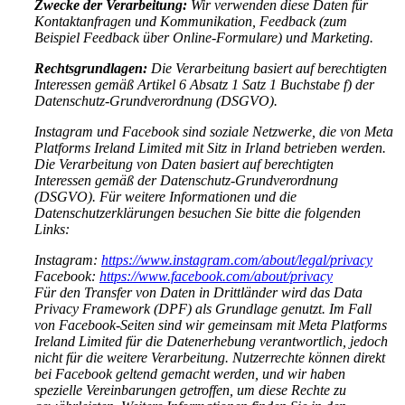
Zwecke der Verarbeitung:
Wir verwenden diese Daten für
Kontaktanfragen und Kommunikation, Feedback (zum
Beispiel Feedback über Online-Formulare) und Marketing.
Rechtsgrundlagen:
Die Verarbeitung basiert auf berechtigten
Interessen gemäß Artikel 6 Absatz 1 Satz 1 Buchstabe f) der
Datenschutz-Grundverordnung (DSGVO).
Instagram und Facebook sind soziale Netzwerke, die von Meta
Platforms Ireland Limited mit Sitz in Irland betrieben werden.
Die Verarbeitung von Daten basiert auf berechtigten
Interessen gemäß der Datenschutz-Grundverordnung
(DSGVO). Für weitere Informationen und die
Datenschutzerklärungen besuchen Sie bitte die folgenden
Links:
Instagram:
https://www.instagram.com/about/legal/privacy
Facebook:
https://www.facebook.com/about/privacy
Für den Transfer von Daten in Drittländer wird das Data
Privacy Framework (DPF) als Grundlage genutzt. Im Fall
von Facebook-Seiten sind wir gemeinsam mit Meta Platforms
Ireland Limited für die Datenerhebung verantwortlich, jedoch
nicht für die weitere Verarbeitung. Nutzerrechte können direkt
bei Facebook geltend gemacht werden, und wir haben
spezielle Vereinbarungen getroffen, um diese Rechte zu