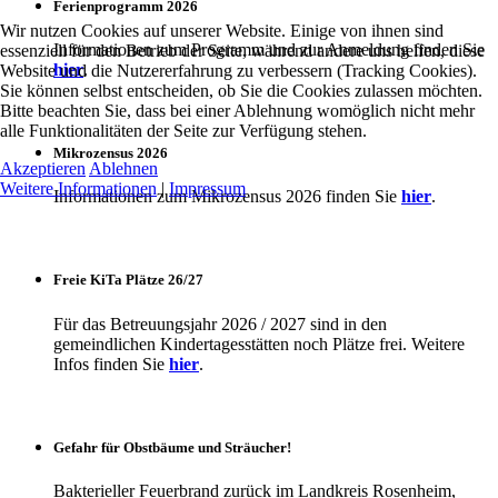
Ferienprogramm 2026
Wir nutzen Cookies auf unserer Website. Einige von ihnen sind
Informationen zum Programm und zur Anmeldung finden Sie
essenziell für den Betrieb der Seite, während andere uns helfen, diese
hier
.
Website und die Nutzererfahrung zu verbessern (Tracking Cookies).
Sie können selbst entscheiden, ob Sie die Cookies zulassen möchten.
Bitte beachten Sie, dass bei einer Ablehnung womöglich nicht mehr
alle Funktionalitäten der Seite zur Verfügung stehen.
Mikrozensus 2026
Akzeptieren
Ablehnen
Weitere Informationen
|
Impressum
Informationen zum Mikrozensus 2026 finden Sie
hier
.
Freie KiTa Plätze 26/27
Für das Betreuungsjahr 2026 / 2027 sind in den
gemeindlichen Kindertagesstätten noch Plätze frei. Weitere
Infos finden Sie
hier
.
Gefahr für Obstbäume und Sträucher!
Bakterieller Feuerbrand zurück im Landkreis Rosenheim,