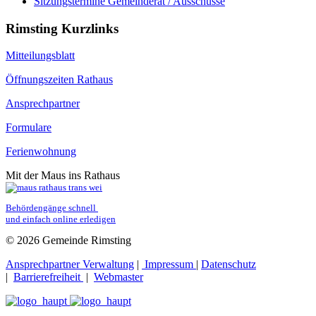
Sitzungstermine Gemeinderat / Ausschüsse
Rimsting Kurzlinks
Mitteilungsblatt
Öffnungszeiten Rathaus
Ansprechpartner
Formulare
Ferienwohnung
Mit der Maus ins Rathaus
Behördengänge schnell 
und einfach online erledigen
© 2026 Gemeinde Rimsting
Ansprechpartner Verwaltung
|
Impressum
|
Datenschutz
|
Barrierefreiheit
|
Webmaster