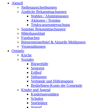
Aktuell
Stellenausschreibungen
Amtliche Bekanntmachungen
Wahlen / Abstimmungen
Aktionen / Termine
Trinkwasseruntersuchung
Sonstige Bekanntmachungen
Mitteilungsblatt
Fundsachen
Bürgermeisterbrief & Aktuelle Meldungen
Veranstaltungen
Ortsinfo
Kirche
Soziales
Bürgerhilfe
Senioren
Ertlhof
Stiftungen
Verbände und Hilfegruppen
Bedürftigen-Konto der Gemeinde
Kinder und Jugend
Kindertagesstätten
Schulen
Spielplätze
Jugend