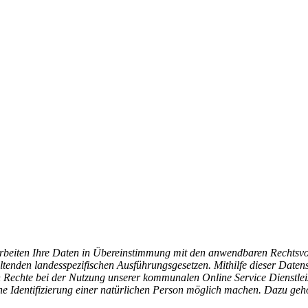
rarbeiten Ihre Daten in Übereinstimmung mit den anwendbaren Rechtsv
en landesspezifischen Ausführungsgesetzen. Mithilfe dieser Datensc
 Rechte bei der Nutzung unserer kommunalen Online Service Dienstlei
ine Identifizierung einer natürlichen Person möglich machen. Dazu g