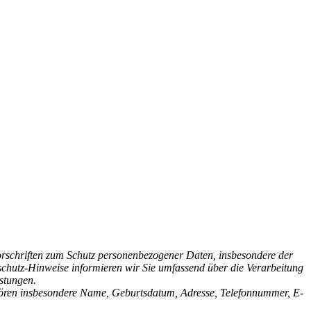
orschriften zum Schutz personenbezogener Daten, insbesondere der
hutz-Hinweise informieren wir Sie umfassend über die Verarbeitung
stungen.
ehören insbesondere Name, Geburtsdatum, Adresse, Telefonnummer, E-