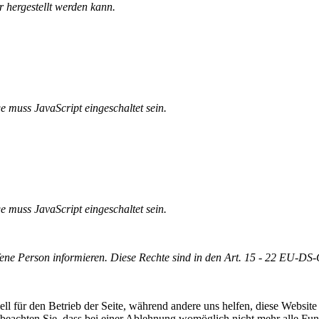
 hergestellt werden kann.
e muss JavaScript eingeschaltet sein.
e muss JavaScript eingeschaltet sein.
offene Person informieren. Diese Rechte sind in den Art. 15 - 22 EU-D
ell für den Betrieb der Seite, während andere uns helfen, diese Websit
 beachten Sie, dass bei einer Ablehnung womöglich nicht mehr alle Funk