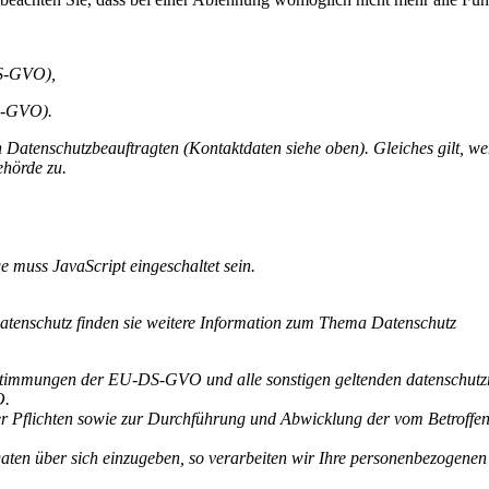
DS-GVO),
S-GVO).
 Datenschutzbeauftragten (Kontaktdaten siehe oben). Gleiches gilt, w
ehörde zu.
e muss JavaScript eingeschaltet sein.
Datenschutz finden sie weitere Information zum Thema Datenschutz
stimmungen der EU-DS-GVO und alle sonstigen geltenden datenschutzr
O.
her Pflichten sowie zur Durchführung und Abwicklung der vom Betroffe
aten über sich einzugeben, so verarbeiten wir Ihre personenbezogene