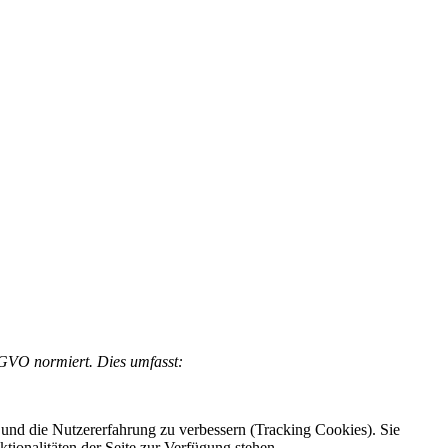
S-GVO normiert. Dies umfasst:
e und die Nutzererfahrung zu verbessern (Tracking Cookies). Sie
tionalitäten der Seite zur Verfügung stehen.