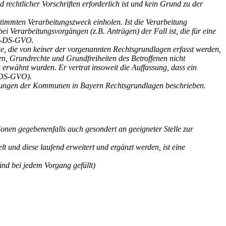
echtlicher Vorschriften erforderlich ist und kein Grund zu der
stimmten Verarbeitungszweck einholen. Ist die Verarbeitung
bei Verarbeitungsvorgängen (z.B. Anträgen) der Fall ist, die für eine
 EU-DS-GVO.
e, die von keiner der vorgenannten Rechtsgrundlagen erfasst werden,
sen, Grundrechte und Grundfreiheiten des Betroffenen nicht
erwähnt wurden. Er vertrat insoweit die Auffassung, dass ein
2 DS-GVO).
eitungen der Kommunen in Bayern Rechtsgrundlagen beschrieben.
ionen gegebenenfalls auch gesondert an geeigneter Stelle zur
und diese laufend erweitert und ergänzt werden, ist eine
ind bei jedem Vorgang gefüllt)