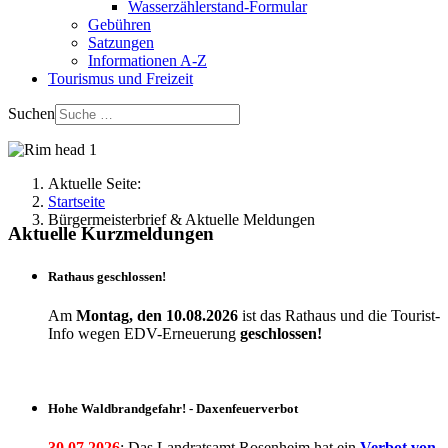
Wasserzählerstand-Formular
Gebühren
Satzungen
Informationen A-Z
Tourismus und Freizeit
Suchen
Aktuelle Seite:
Startseite
Bürgermeisterbrief & Aktuelle Meldungen
Aktuelle Kurzmeldungen
Rathaus geschlossen!
Am
Montag, den 10.08.2026
ist das Rathaus und die Tourist-
Info wegen EDV-Erneuerung
geschlossen!
Hohe Waldbrandgefahr! - Daxenfeuerverbot
30.07.2026
: Das Landratsamt Rosenheim hat ein
Verbot
von