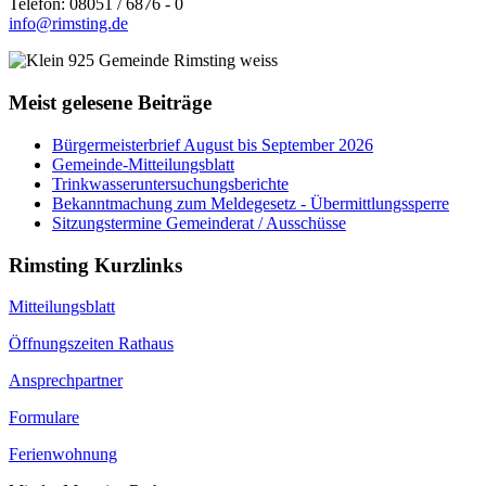
Telefon: 08051 / 6876 - 0
info@rimsting.de
Meist gelesene Beiträge
Bürgermeisterbrief August bis September 2026
Gemeinde-Mitteilungsblatt
Trinkwasseruntersuchungsberichte
Bekanntmachung zum Meldegesetz - Übermittlungssperre
Sitzungstermine Gemeinderat / Ausschüsse
Rimsting Kurzlinks
Mitteilungsblatt
Öffnungszeiten Rathaus
Ansprechpartner
Formulare
Ferienwohnung