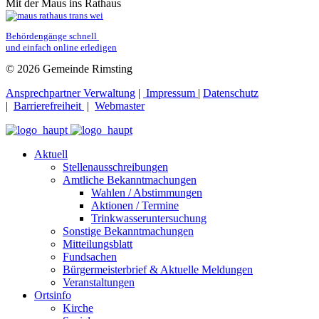
Mit der Maus ins Rathaus
Behördengänge schnell 
und einfach online erledigen
© 2026 Gemeinde Rimsting
Ansprechpartner Verwaltung
|
Impressum
|
Datenschutz
|
Barrierefreiheit
|
Webmaster
Aktuell
Stellenausschreibungen
Amtliche Bekanntmachungen
Wahlen / Abstimmungen
Aktionen / Termine
Trinkwasseruntersuchung
Sonstige Bekanntmachungen
Mitteilungsblatt
Fundsachen
Bürgermeisterbrief & Aktuelle Meldungen
Veranstaltungen
Ortsinfo
Kirche