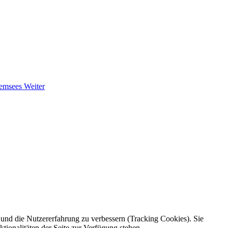
iemsees
Weiter
e und die Nutzererfahrung zu verbessern (Tracking Cookies). Sie
tionalitäten der Seite zur Verfügung stehen.