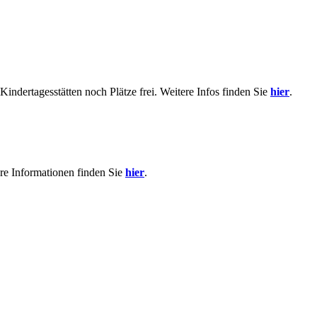
indertagesstätten noch Plätze frei. Weitere Infos finden Sie
hier
.
re Informationen finden Sie
hier
.