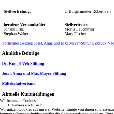
Stellvertretung:
2. Bürgermeister Robert Perl
berufene Verbandsräte:
Stellvertreter:
Johann Fritz
Moritz Feuchtmeir
Stephan Walter
Mary Fischer
Vorheriger Beitrag: Josef, Anna und Max Mayer-Stiftung
Zurück
Näc
Ähnliche Beiträge
Dr.-Rudolf-Veh-Stiftung
Josef, Anna und Max Mayer-Stiftung
Mittelschulverband
Aktuelle Kurzmeldungen
Wir benutzen Cookies
Rathaus geschlossen!
Wir nutzen Cookies auf unserer Website. Einige von ihnen sind essenzi
können selbst entscheiden, ob Sie die Cookies zulassen möchten. Bitte