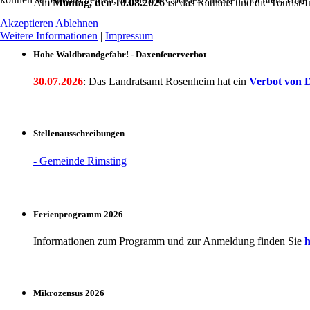
Am
Montag, den 10.08.2026
ist das Rathaus und die Touris
Akzeptieren
Ablehnen
Weitere Informationen
|
Impressum
Hohe Waldbrandgefahr! - Daxenfeuerverbot
30.07.2026
: Das Landratsamt Rosenheim hat ein
Verbot
von D
Stellenausschreibungen
- Gemeinde Rimsting
Ferienprogramm 2026
Informationen zum Programm und zur Anmeldung finden Sie
h
Mikrozensus 2026