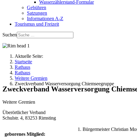
Wasserzählerstand-Formular
Gebühren
Satzungen
Informationen A-Z
Tourismus und Freizeit
Suchen
Aktuelle Seite:
Startseite
Rathaus
Rathaus
Weitere Gremien
Zweckverband Wasserversorgung Chiemseegruppe
Zweckverband Wasserversorgung Chiems
Weitere Gremien
Überörtlicher Verband
Schulstr. 4, 83253 Rimsting
1. Bürgermeister Christian Mo
geborenes Mitglied: