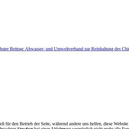
hster Beitrag: Abwasser- und Umweltverband zur Reinhaltung des Ch
ell für den Betrieb der Seite, während andere uns helfen, diese Websit
 beachten Sie, dass bei einer Ablehnung womöglich nicht mehr alle Funk