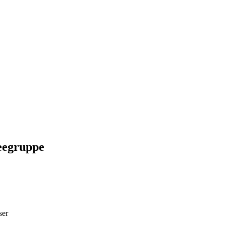
eegruppe
ser