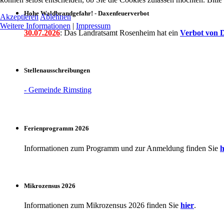
Hohe Waldbrandgefahr! - Daxenfeuerverbot
Akzeptieren
Ablehnen
Weitere Informationen
|
Impressum
30.07.2026
: Das Landratsamt Rosenheim hat ein
Verbot
von D
Stellenausschreibungen
- Gemeinde Rimsting
Ferienprogramm 2026
Informationen zum Programm und zur Anmeldung finden Sie
h
Mikrozensus 2026
Informationen zum Mikrozensus 2026 finden Sie
hier
.