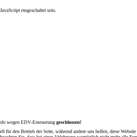
avaScript eingeschaltet sein.
t-Info wegen EDV-Erneuerung
geschlossen!
ell für den Betrieb der Seite, während andere uns helfen, diese Websit
 beachten Sie, dass bei einer Ablehnung womöglich nicht mehr alle Funk