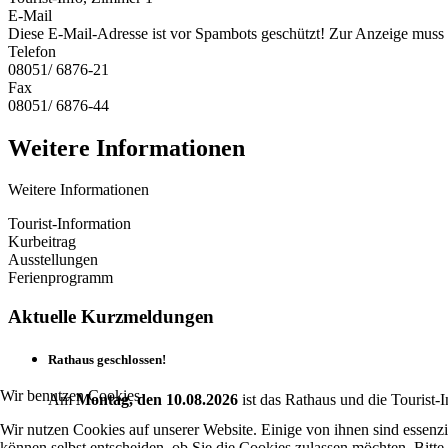
E-Mail
Diese E-Mail-Adresse ist vor Spambots geschützt! Zur Anzeige muss J
Telefon
08051/ 6876-21
Fax
08051/ 6876-44
Weitere Informationen
Weitere Informationen
Tourist-Information
Kurbeitrag
Ausstellungen
Ferienprogramm
Aktuelle Kurzmeldungen
Rathaus geschlossen!
Wir benutzen Cookies
Am
Montag, den 10.08.2026
ist das Rathaus und die Touris
Wir nutzen Cookies auf unserer Website. Einige von ihnen sind essenzi
können selbst entscheiden, ob Sie die Cookies zulassen möchten. Bitte