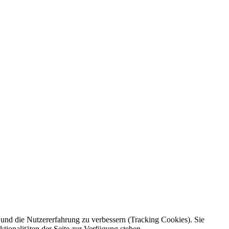
e und die Nutzererfahrung zu verbessern (Tracking Cookies). Sie
tionalitäten der Seite zur Verfügung stehen.