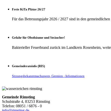
Freie KiTa Plätze 26/27
Für das Betreuungsjahr 2026 / 2027 sind in den gemeindlichen K
Gefahr für Obstbäume und Sträucher!
Bakterieller Feuerbrand zurück im Landkreis Rosenheim, weite
Gemeinderatsinfo (RIS)
Sitzungsbekanntmachungen, Gremien - Informationen
Gemeinde Rimsting
Schulstraße 4, 83253 Rimsting
Telefon: 08051 / 6876 - 0
info@rimsting.de