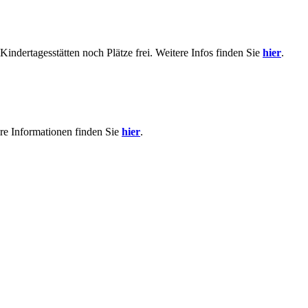
indertagesstätten noch Plätze frei. Weitere Infos finden Sie
hier
.
re Informationen finden Sie
hier
.