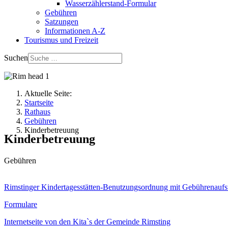
Wasserzählerstand-Formular
Gebühren
Satzungen
Informationen A-Z
Tourismus und Freizeit
Suchen
Aktuelle Seite:
Startseite
Rathaus
Gebühren
Kinderbetreuung
Kinderbetreuung
Gebühren
Rimstinger Kindertagesstätten-Benutzungsordnung mit Gebührenaufs
Formulare
Internetseite von den Kita`s der Gemeinde Rimsting