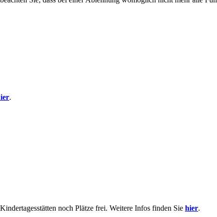
ier
.
indertagesstätten noch Plätze frei. Weitere Infos finden Sie
hier
.