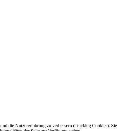
e und die Nutzererfahrung zu verbessern (Tracking Cookies). Sie
tionalitäten der Seite zur Verfügung stehen.