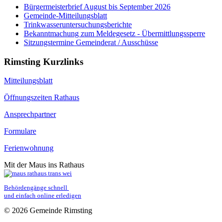
Bürgermeisterbrief August bis September 2026
Gemeinde-Mitteilungsblatt
Trinkwasseruntersuchungsberichte
Bekanntmachung zum Meldegesetz - Übermittlungssperre
Sitzungstermine Gemeinderat / Ausschüsse
Rimsting Kurzlinks
Mitteilungsblatt
Öffnungszeiten Rathaus
Ansprechpartner
Formulare
Ferienwohnung
Mit der Maus ins Rathaus
Behördengänge schnell 
und einfach online erledigen
© 2026 Gemeinde Rimsting