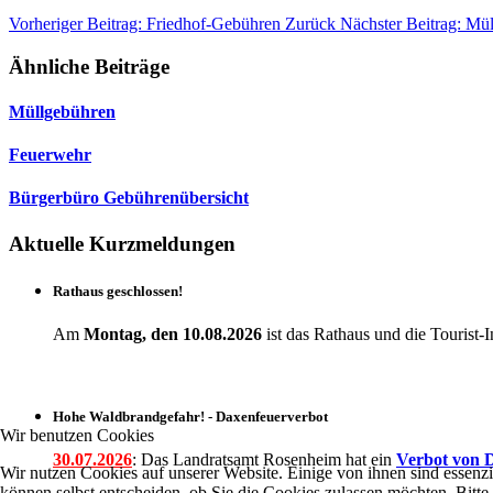
Vorheriger Beitrag: Friedhof-Gebühren
Zurück
Nächster Beitrag: Mü
Ähnliche Beiträge
Müllgebühren
Feuerwehr
Bürgerbüro Gebührenübersicht
Aktuelle Kurzmeldungen
Rathaus geschlossen!
Am
Montag, den 10.08.2026
ist das Rathaus und die Touris
Hohe Waldbrandgefahr! - Daxenfeuerverbot
Wir benutzen Cookies
30.07.2026
: Das Landratsamt Rosenheim hat ein
Verbot
von D
Wir nutzen Cookies auf unserer Website. Einige von ihnen sind essenzi
können selbst entscheiden, ob Sie die Cookies zulassen möchten. Bitte