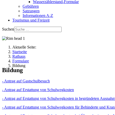
Wasserzählerstand-Formular
Gebühren
Satzungen
Informationen A-Z
Tourismus und Freizeit
Suchen
Aktuelle Seite:
Startseite
Rathaus
Formulare
Bildung
Bildung
- Antrag auf Gastschulbesuch
- Antrag auf Erstattung von Schulwegkosten
- Antrag auf Erstattung von Schulwegkosten in begründeten Ausnahm
- Antrag auf Erstattung von Schulwegkosten für Behinderte und Kra