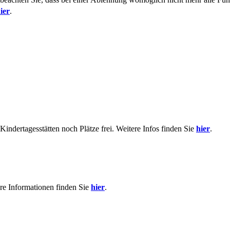
ier
.
indertagesstätten noch Plätze frei. Weitere Infos finden Sie
hier
.
re Informationen finden Sie
hier
.