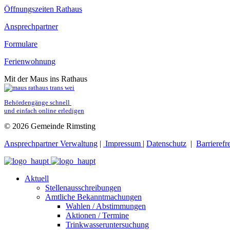
Öffnungszeiten Rathaus
Ansprechpartner
Formulare
Ferienwohnung
Mit der Maus ins Rathaus
Behördengänge schnell 
und einfach online erledigen
© 2026 Gemeinde Rimsting
Ansprechpartner Verwaltung
|
Impressum
|
Datenschutz
|
Barrierefr
Aktuell
Stellenausschreibungen
Amtliche Bekanntmachungen
Wahlen / Abstimmungen
Aktionen / Termine
Trinkwasseruntersuchung