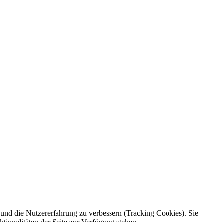
e und die Nutzererfahrung zu verbessern (Tracking Cookies). Sie
tionalitäten der Seite zur Verfügung stehen.