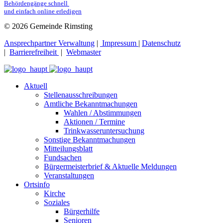
Behördengänge schnell 
und einfach online erledigen
© 2026 Gemeinde Rimsting
Ansprechpartner Verwaltung
|
Impressum
|
Datenschutz
|
Barrierefreiheit
|
Webmaster
Aktuell
Stellenausschreibungen
Amtliche Bekanntmachungen
Wahlen / Abstimmungen
Aktionen / Termine
Trinkwasseruntersuchung
Sonstige Bekanntmachungen
Mitteilungsblatt
Fundsachen
Bürgermeisterbrief & Aktuelle Meldungen
Veranstaltungen
Ortsinfo
Kirche
Soziales
Bürgerhilfe
Senioren