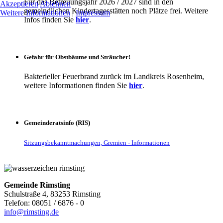
Für das Betreuungsjahr 2026 / 2027 sind in den
Akzeptieren
Ablehnen
gemeindlichen Kindertagesstätten noch Plätze frei. Weitere
Weitere Informationen
|
Impressum
Infos finden Sie
hier
.
Gefahr für Obstbäume und Sträucher!
Bakterieller Feuerbrand zurück im Landkreis Rosenheim,
weitere Informationen finden Sie
hier
.
Gemeinderatsinfo (RIS)
Sitzungsbekanntmachungen, Gremien - Informationen
Gemeinde Rimsting
Schulstraße 4, 83253 Rimsting
Telefon: 08051 / 6876 - 0
info@rimsting.de