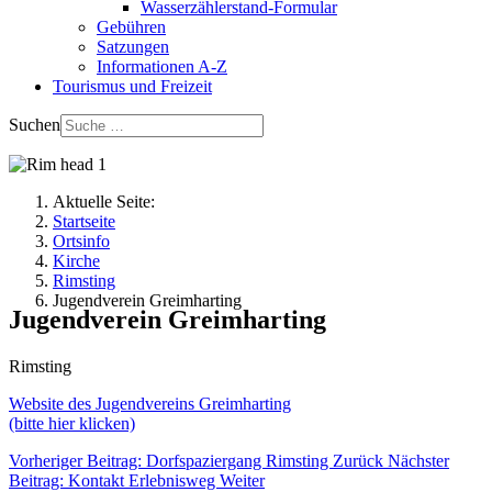
Wasserzählerstand-Formular
Gebühren
Satzungen
Informationen A-Z
Tourismus und Freizeit
Suchen
Aktuelle Seite:
Startseite
Ortsinfo
Kirche
Rimsting
Jugendverein Greimharting
Jugendverein Greimharting
Rimsting
Website des Jugendvereins Greimharting
(bitte hier klicken)
Vorheriger Beitrag: Dorfspaziergang Rimsting
Zurück
Nächster
Beitrag: Kontakt Erlebnisweg
Weiter