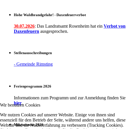
Hohe Waldbrandgefahr! - Daxenfeuerverbot
30.07.2026
: Das Landratsamt Rosenheim hat ein
Verbot
von
Daxenfeuern
ausgesprochen.
Stellenausschreibungen
- Gemeinde Rimsting
Ferienprogramm 2026
Informationen zum Programm und zur Anmeldung finden Sie
hier
.
Wir benutzen Cookies
Wir nutzen Cookies auf unserer Website. Einige von ihnen sind
essenziell für den Betrieb der Seite, während andere uns helfen, diese
Mikrozensus 2026
Website und die Nutzererfahrung zu verbessern (Tracking Cookies).