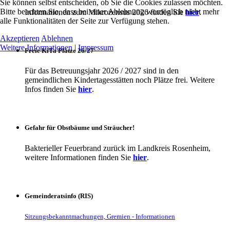
Sie können selbst entscheiden, ob Sie die Cookies zulassen möchten.
Bitte beachten Sie, dass bei einer Ablehnung womöglich nicht mehr
Informationen zum Mikrozensus 2026 finden Sie
hier
.
alle Funktionalitäten der Seite zur Verfügung stehen.
Akzeptieren
Ablehnen
Weitere Informationen
|
Impressum
Freie KiTa Plätze 26/27
Für das Betreuungsjahr 2026 / 2027 sind in den
gemeindlichen Kindertagesstätten noch Plätze frei. Weitere
Infos finden Sie
hier
.
Gefahr für Obstbäume und Sträucher!
Bakterieller Feuerbrand zurück im Landkreis Rosenheim,
weitere Informationen finden Sie
hier
.
Gemeinderatsinfo (RIS)
Sitzungsbekanntmachungen, Gremien - Informationen