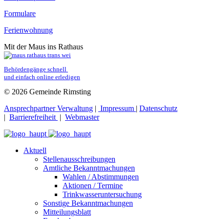
Formulare
Ferienwohnung
Mit der Maus ins Rathaus
Behördengänge schnell 
und einfach online erledigen
© 2026 Gemeinde Rimsting
Ansprechpartner Verwaltung
|
Impressum
|
Datenschutz
|
Barrierefreiheit
|
Webmaster
Aktuell
Stellenausschreibungen
Amtliche Bekanntmachungen
Wahlen / Abstimmungen
Aktionen / Termine
Trinkwasseruntersuchung
Sonstige Bekanntmachungen
Mitteilungsblatt