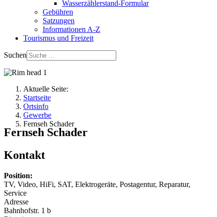
Wasserzählerstand-Formular
Gebühren
Satzungen
Informationen A-Z
Tourismus und Freizeit
Suchen
Aktuelle Seite:
Startseite
Ortsinfo
Gewerbe
Fernseh Schader
Fernseh Schader
Kontakt
Position:
TV, Video, HiFi, SAT, Elektrogeräte, Postagentur, Reparatur,
Service
Adresse
Bahnhofstr. 1 b