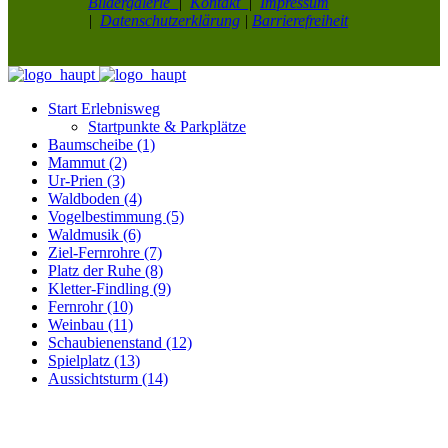
Bildergalerie
|
Kontakt
|
Impressum
|
Datenschutzerklärung
|
Barrierefreiheit
Start Erlebnisweg
Startpunkte & Parkplätze
Baumscheibe (1)
Mammut (2)
Ur-Prien (3)
Waldboden (4)
Vogelbestimmung (5)
Waldmusik (6)
Ziel-Fernrohre (7)
Platz der Ruhe (8)
Kletter-Findling (9)
Fernrohr (10)
Weinbau (11)
Schaubienenstand (12)
Spielplatz (13)
Aussichtsturm (14)