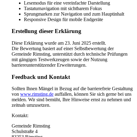
Lesemodus für eine vereinfachte Darstellung
Tastaturnavigation mit sichtbarem Fokus
Sprungmarken zur Navigation und zum Hauptinhalt
Responsive Design für mobile Endgeräte
Erstellung dieser Erklärung
Diese Erklärung wurde am 23. Juni 2025 erstellt.
Die Bewertung basiert auf einer Selbstbewertung der
Gemeinde Rimsting, unterstützt durch technische Prüfungen
mit gängigen Testwerkzeugen sowie der Nutzung
barriereunterstützender Erweiterungen.
Feedback und Kontakt
Sollten Ihnen Mängel in Bezug auf die barrierefreie Gestaltung
von
www.rimsting.de
auffallen, können Sie sich gerne bei uns
melden. Wir sind bemüht, Ihre Hinweise ernst zu nehmen und
zeitnah umzusetzen.
Kontakt:
Gemeinde Rimsting
Schulstraße 4
83253 Rimsting