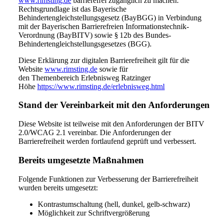
www.rimsting.de
barrierefrei zugänglich zu machen.
Rechtsgrundlage ist das Bayerische
Behindertengleichstellungsgesetz (BayBGG) in Verbindung
mit der Bayerischen Barrierefreien Informationstechnik-
Verordnung (BayBITV) sowie § 12b des Bundes-
Behindertengleichstellungsgesetzes (BGG).
Diese Erklärung zur digitalen Barrierefreiheit gilt für die
Website
www.rimsting.de
sowie für
den Themenbereich Erlebnisweg Ratzinger
Höhe
https://www.rimsting.de/erlebnisweg.html
Stand der Vereinbarkeit mit den Anforderungen
Diese Website ist teilweise mit den Anforderungen der BITV
2.0/WCAG 2.1 vereinbar. Die Anforderungen der
Barrierefreiheit werden fortlaufend geprüft und verbessert.
Bereits umgesetzte Maßnahmen
Folgende Funktionen zur Verbesserung der Barrierefreiheit
wurden bereits umgesetzt:
Kontrastumschaltung (hell, dunkel, gelb-schwarz)
Möglichkeit zur Schriftvergrößerung