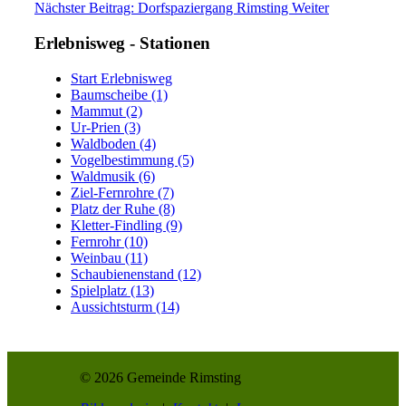
Nächster Beitrag: Dorfspaziergang Rimsting
Weiter
Erlebnisweg - Stationen
Start Erlebnisweg
Baumscheibe (1)
Mammut (2)
Ur-Prien (3)
Waldboden (4)
Vogelbestimmung (5)
Waldmusik (6)
Ziel-Fernrohre (7)
Platz der Ruhe (8)
Kletter-Findling (9)
Fernrohr (10)
Weinbau (11)
Schaubienenstand (12)
Spielplatz (13)
Aussichtsturm (14)
© 2026 Gemeinde Rimsting