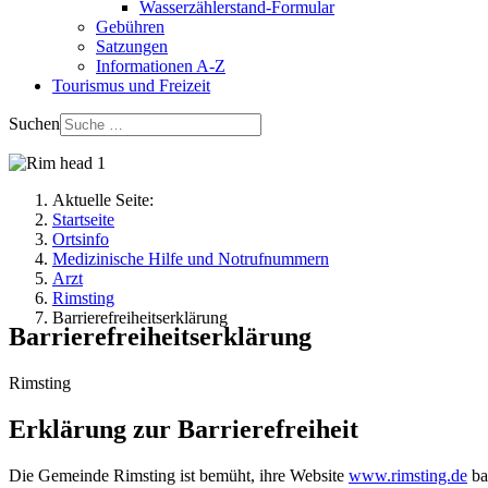
Wasserzählerstand-Formular
Gebühren
Satzungen
Informationen A-Z
Tourismus und Freizeit
Suchen
Aktuelle Seite:
Startseite
Ortsinfo
Medizinische Hilfe und Notrufnummern
Arzt
Rimsting
Barrierefreiheitserklärung
Barrierefreiheitserklärung
Rimsting
Erklärung zur Barrierefreiheit
Die Gemeinde Rimsting ist bemüht, ihre Website
www.rimsting.de
ba