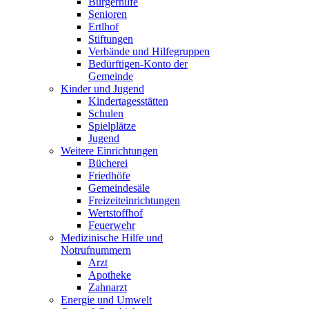
Bürgerhilfe
Senioren
Ertlhof
Stiftungen
Verbände und Hilfegruppen
Bedürftigen-Konto der
Gemeinde
Kinder und Jugend
Kindertagesstätten
Schulen
Spielplätze
Jugend
Weitere Einrichtungen
Bücherei
Friedhöfe
Gemeindesäle
Freizeiteinrichtungen
Wertstoffhof
Feuerwehr
Medizinische Hilfe und
Notrufnummern
Arzt
Apotheke
Zahnarzt
Energie und Umwelt