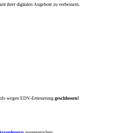
eit ihrer digitalen Angebote zu verbessern.
t-Info wegen EDV-Erneuerung
geschlossen!
axenfeuern
ausgesprochen.