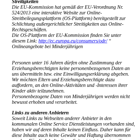
Streitigkeiten
Die EU-Kommission hat gemäß der EU-Verordnung Nr.
524/2013 eine interaktive Website zur Online-
Streitbeilegungsplattform (OS-Plattform) bereitgestellt zur
Schlichtung außergerichtlicher Streitigkeiten aus Online-
Rechtsgeschäften.
Die OS-Plattform der EU-Kommission finden Sie unter
diesem Link:
http://ec.europa.eu/consumers/odr/
“
Onlineangebote bei Minderjährigen
Personen unter 16 Jahren dürfen ohne Zustimmung der
Erziehungsberechtigten keine personenbezogenen Daten an
uns übermitteln bzw. eine Einwilligungserklärung abgeben.
Wir möchten Eltern und Erziehungsberechtigte dazu
auffordern, an den Online-Aktivitäten und -Interessen ihrer
Kinder aktiv teilzunehmen.
Personenbezogene Daten von Minderjährigen werden nicht
bewusst erhoben und verarbeitet.
Links zu anderen Anbietern
Soweit Links zu Webseiten anderer Anbieter in den
kommunalen Online Service Dienstleistungen vorhanden sind,
haben wir auf deren Inhalte keinen Einfluss. Daher kann für
diese Inhalte auch keine Gewähr und Haftung übernommen