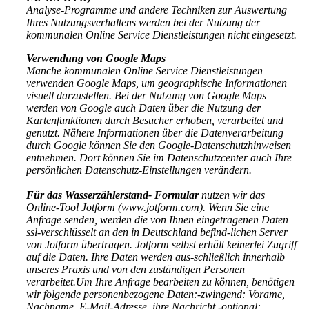
Analyse-Programme und andere Techniken zur Auswertung
Ihres Nutzungsverhaltens werden bei der Nutzung der
kommunalen Online Service Dienstleistungen nicht eingesetzt.
Verwendung von Google Maps
Manche kommunalen Online Service Dienstleistungen
verwenden Google Maps, um geographische Informationen
visuell darzustellen. Bei der Nutzung von Google Maps
werden von Google auch Daten über die Nutzung der
Kartenfunktionen durch Besucher erhoben, verarbeitet und
genutzt. Nähere Informationen über die Datenverarbeitung
durch Google können Sie den Google-Datenschutzhinweisen
entnehmen. Dort können Sie im Datenschutzcenter auch Ihre
persönlichen Datenschutz-Einstellungen verändern.
Für das Wasserzählerstand- Formular
nutzen wir das
Online-Tool Jotform (www.jotform.com). Wenn Sie eine
Anfrage senden, werden die von Ihnen eingetragenen Daten
ssl-verschlüsselt an den in Deutschland befind-lichen Server
von Jotform übertragen. Jotform selbst erhält keinerlei Zugriff
auf die Daten. Ihre Daten werden aus-schließlich innerhalb
unseres Praxis und von den zuständigen Personen
verarbeitet.Um Ihre Anfrage bearbeiten zu können, benötigen
wir folgende personenbezogene Daten:-zwingend: Vorame,
Nachname, E-Mail-Adresse, ihre Nachricht.-optional: