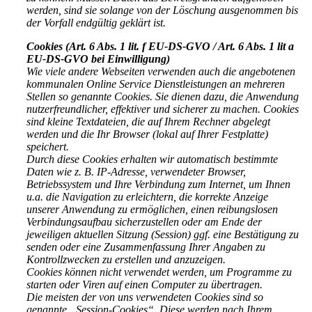
werden, sind sie solange von der Löschung ausgenommen bis
der Vorfall endgültig geklärt ist.
Cookies (Art. 6 Abs. 1 lit. f EU-DS-GVO / Art. 6 Abs. 1 lit a
EU-DS-GVO bei Einwilligung)
Wie viele andere Webseiten verwenden auch die angebotenen
kommunalen Online Service Dienstleistungen an mehreren
Stellen so genannte Cookies. Sie dienen dazu, die Anwendung
nutzerfreundlicher, effektiver und sicherer zu machen. Cookies
sind kleine Textdateien, die auf Ihrem Rechner abgelegt
werden und die Ihr Browser (lokal auf Ihrer Festplatte)
speichert.
Durch diese Cookies erhalten wir automatisch bestimmte
Daten wie z. B. IP-Adresse, verwendeter Browser,
Betriebssystem und Ihre Verbindung zum Internet, um Ihnen
u.a. die Navigation zu erleichtern, die korrekte Anzeige
unserer Anwendung zu ermöglichen, einen reibungslosen
Verbindungsaufbau sicherzustellen oder am Ende der
jeweiligen aktuellen Sitzung (Session) ggf. eine Bestätigung zu
senden oder eine Zusammenfassung Ihrer Angaben zu
Kontrollzwecken zu erstellen und anzuzeigen.
Cookies können nicht verwendet werden, um Programme zu
starten oder Viren auf einen Computer zu übertragen.
Die meisten der von uns verwendeten Cookies sind so
genannte „Session-Cookies“. Diese werden nach Ihrem