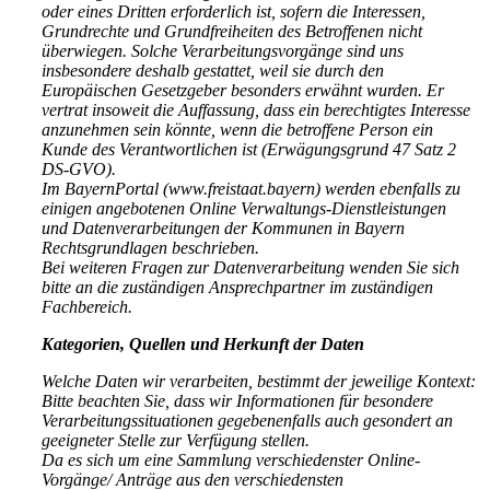
oder eines Dritten erforderlich ist, sofern die Interessen,
Grundrechte und Grundfreiheiten des Betroffenen nicht
überwiegen. Solche Verarbeitungsvorgänge sind uns
insbesondere deshalb gestattet, weil sie durch den
Europäischen Gesetzgeber besonders erwähnt wurden. Er
vertrat insoweit die Auffassung, dass ein berechtigtes Interesse
anzunehmen sein könnte, wenn die betroffene Person ein
Kunde des Verantwortlichen ist (Erwägungsgrund 47 Satz 2
DS-GVO).
Im BayernPortal (www.freistaat.bayern) werden ebenfalls zu
einigen angebotenen Online Verwaltungs-Dienstleistungen
und Datenverarbeitungen der Kommunen in Bayern
Rechtsgrundlagen beschrieben.
Bei weiteren Fragen zur Datenverarbeitung wenden Sie sich
bitte an die zuständigen Ansprechpartner im zuständigen
Fachbereich.
Kategorien, Quellen und Herkunft der Daten
Welche Daten wir verarbeiten, bestimmt der jeweilige Kontext:
Bitte beachten Sie, dass wir Informationen für besondere
Verarbeitungssituationen gegebenenfalls auch gesondert an
geeigneter Stelle zur Verfügung stellen.
Da es sich um eine Sammlung verschiedenster Online-
Vorgänge/ Anträge aus den verschiedensten