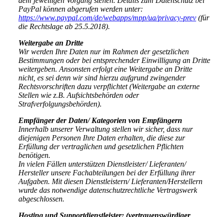
dem jeweiligen Vorgang stehen. Details zum Datenschutz bei
PayPal können abgerufen werden unter:
https://www.paypal.com/de/webapps/mpp/ua/privacy-prev
(für
die Rechtslage ab 25.5.2018).
Weitergabe an Dritte
Wir werden Ihre Daten nur im Rahmen der gesetzlichen
Bestimmungen oder bei entsprechender Einwilligung an Dritte
weitergeben. Ansonsten erfolgt eine Weitergabe an Dritte
nicht, es sei denn wir sind hierzu aufgrund zwingender
Rechtsvorschriften dazu verpflichtet (Weitergabe an externe
Stellen wie z.B. Aufsichtsbehörden oder
Strafverfolgungsbehörden).
Empfänger der Daten/ Kategorien von Empfängern
Innerhalb unserer Verwaltung stellen wir sicher, dass nur
diejenigen Personen Ihre Daten erhalten, die diese zur
Erfüllung der vertraglichen und gesetzlichen Pflichten
benötigen.
In vielen Fällen unterstützen Dienstleister/ Lieferanten/
Hersteller unsere Fachabteilungen bei der Erfüllung ihrer
Aufgaben. Mit diesen Dienstleistern/ Lieferanten/Herstellern
wurde das notwendige datenschutzrechtliche Vertragswerk
abgeschlossen.
Hosting und Supportdienstleister: (vertrauenswürdiger