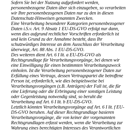
Sofern Sie bei der Nutzung aufgefordert werden,
personenbezogene Daten über sich einzugeben, so verarbeiten
wir Ihre personenbezogenen Daten nur zu den in diesen
Datenschutz-Hinweisen genannten Zwecken.
Eine Verarbeitung besonderer Kategorien personenbezogener
Daten i.S.v. Art. 9 Absatz 1 EU-DS-GVO erfolgt nur dann,
wenn dies aufgrund rechtlicher Vorschriften erforderlich ist
und kein Grund zu der Annahme besteht, dass Ihr
schutzwürdiges Interesse an dem Ausschluss der Verarbeitung
überwiegt, Art. 88 Abs. 1 EU-DS-GVO.
Des weiteren dient Art. 6 I lit. a EU-DS-GVO als
Rechtsgrundlage für Verarbeitungsvorgänge, bei denen wir
eine Einwilligung für einen bestimmten Verarbeitungszweck
einholen. Ist die Verarbeitung personenbezogener Daten zur
Erfüllung eines Vertrags, dessen Vertragspartei die betroffene
Person ist, erforderlich, wie dies beispielsweise bei
Verarbeitungsvorgängen (z.B. Anträgen) der Fall ist, die für
eine Lieferung oder die Erbringung einer sonstigen Leistung
oder Gegenleistung notwendig sind, so beruht die
Verarbeitung auf Art. 6 I lit. b EU-DS-GVO.
Letztlich könnten Verarbeitungsvorgänge auf Art. 6 I lit. f EU-
DS-GVO beruhen. Auf dieser Rechtsgrundlage basieren
Verarbeitungsvorgänge, die von keiner der vorgenannten
Rechtsgrundlagen erfasst werden, wenn die Verarbeitung zur
Wahrung eines berechtigten Interesses des Verantwortlichen