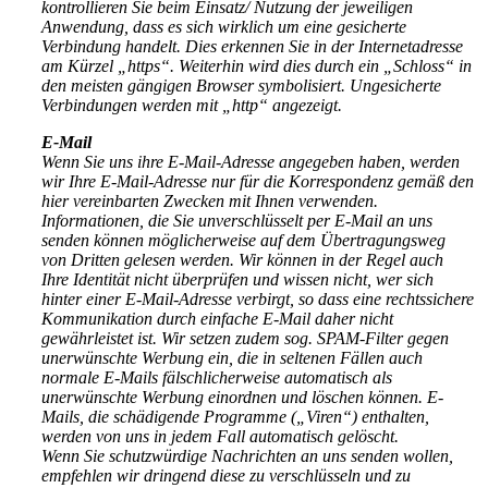
kontrollieren Sie beim Einsatz/ Nutzung der jeweiligen
Anwendung, dass es sich wirklich um eine gesicherte
Verbindung handelt. Dies erkennen Sie in der Internetadresse
am Kürzel „https“. Weiterhin wird dies durch ein „Schloss“ in
den meisten gängigen Browser symbolisiert. Ungesicherte
Verbindungen werden mit „http“ angezeigt.
E-Mail
Wenn Sie uns ihre E-Mail-Adresse angegeben haben, werden
wir Ihre E-Mail-Adresse nur für die Korrespondenz gemäß den
hier vereinbarten Zwecken mit Ihnen verwenden.
Informationen, die Sie unverschlüsselt per E-Mail an uns
senden können möglicherweise auf dem Übertragungsweg
von Dritten gelesen werden. Wir können in der Regel auch
Ihre Identität nicht überprüfen und wissen nicht, wer sich
hinter einer E-Mail-Adresse verbirgt, so dass eine rechtssichere
Kommunikation durch einfache E-Mail daher nicht
gewährleistet ist. Wir setzen zudem sog. SPAM-Filter gegen
unerwünschte Werbung ein, die in seltenen Fällen auch
normale E-Mails fälschlicherweise automatisch als
unerwünschte Werbung einordnen und löschen können. E-
Mails, die schädigende Programme („Viren“) enthalten,
werden von uns in jedem Fall automatisch gelöscht.
Wenn Sie schutzwürdige Nachrichten an uns senden wollen,
empfehlen wir dringend diese zu verschlüsseln und zu