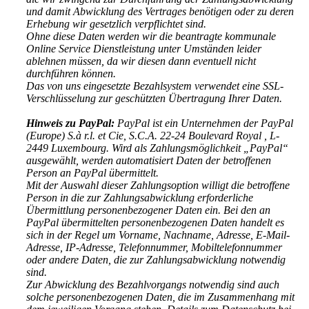
und damit Abwicklung des Vertrages benötigen oder zu deren
Erhebung wir gesetzlich verpflichtet sind.
Ohne diese Daten werden wir die beantragte kommunale
Online Service Dienstleistung unter Umständen leider
ablehnen müssen, da wir diesen dann eventuell nicht
durchführen können.
Das von uns eingesetzte Bezahlsystem verwendet eine SSL-
Verschlüsselung zur geschützten Übertragung Ihrer Daten.
Hinweis zu PayPal:
PayPal ist ein Unternehmen der PayPal
(Europe) S.à r.l. et Cie, S.C.A. 22-24 Boulevard Royal , L-
2449 Luxembourg. Wird als Zahlungsmöglichkeit „PayPal“
ausgewählt, werden automatisiert Daten der betroffenen
Person an PayPal übermittelt.
Mit der Auswahl dieser Zahlungsoption willigt die betroffene
Person in die zur Zahlungsabwicklung erforderliche
Übermittlung personenbezogener Daten ein. Bei den an
PayPal übermittelten personenbezogenen Daten handelt es
sich in der Regel um Vorname, Nachname, Adresse, E-Mail-
Adresse, IP-Adresse, Telefonnummer, Mobiltelefonnummer
oder andere Daten, die zur Zahlungsabwicklung notwendig
sind.
Zur Abwicklung des Bezahlvorgangs notwendig sind auch
solche personenbezogenen Daten, die im Zusammenhang mit