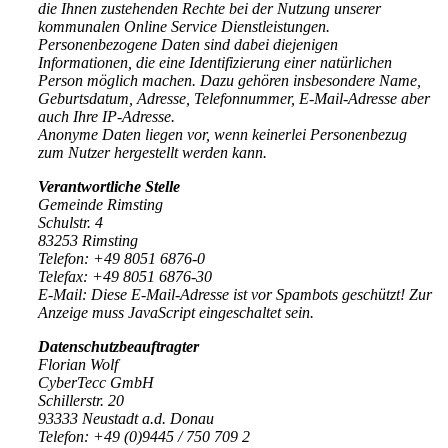
die Ihnen zustehenden Rechte bei der Nutzung unserer
kommunalen Online Service Dienstleistungen.
Personenbezogene Daten sind dabei diejenigen
Informationen, die eine Identifizierung einer natürlichen
Person möglich machen. Dazu gehören insbesondere Name,
Geburtsdatum, Adresse, Telefonnummer, E-Mail-Adresse aber
auch Ihre IP-Adresse.
Anonyme Daten liegen vor, wenn keinerlei Personenbezug
zum Nutzer hergestellt werden kann.
Verantwortliche Stelle
Gemeinde Rimsting
Schulstr. 4
83253 Rimsting
Telefon: +49 8051 6876-0
Telefax: +49 8051 6876-30
E-Mail:
Diese E-Mail-Adresse ist vor Spambots geschützt! Zur
Anzeige muss JavaScript eingeschaltet sein.
Datenschutzbeauftragter
Florian Wolf
CyberTecc GmbH
Schillerstr. 20
93333 Neustadt a.d. Donau
Telefon: +49 (0)9445 / 750 709 2