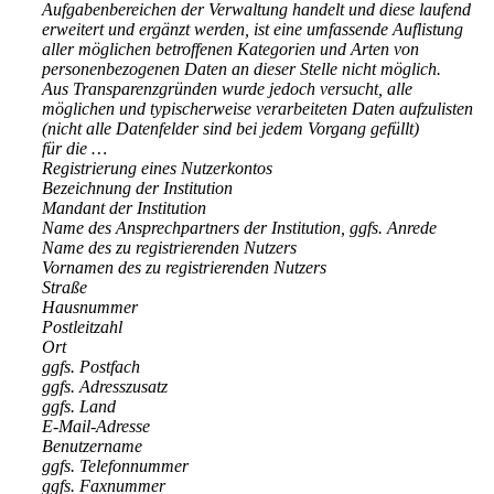
Aufgabenbereichen der Verwaltung handelt und diese laufend
erweitert und ergänzt werden, ist eine umfassende Auflistung
aller möglichen betroffenen Kategorien und Arten von
personenbezogenen Daten an dieser Stelle nicht möglich.
Aus Transparenzgründen wurde jedoch versucht, alle
möglichen und typischerweise verarbeiteten Daten aufzulisten
(nicht alle Datenfelder sind bei jedem Vorgang gefüllt)
für die …
Registrierung eines Nutzerkontos
Bezeichnung der Institution
Mandant der Institution
Name des Ansprechpartners der Institution, ggfs. Anrede
Name des zu registrierenden Nutzers
Vornamen des zu registrierenden Nutzers
Straße
Hausnummer
Postleitzahl
Ort
ggfs. Postfach
ggfs. Adresszusatz
ggfs. Land
E-Mail-Adresse
Benutzername
ggfs. Telefonnummer
ggfs. Faxnummer