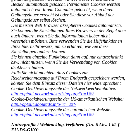
Besuch automatisch gelöscht. Permanente Cookies werden
automatisch von Ihrem Computer gelöscht, wenn deren
Geltungsdauer erreicht ist oder Sie diese vor Ablauf der
Geltungsdauer selbst löschen.
Die meisten Web-Browser akzeptieren Cookies automatisch.
Sie können die Einstellungen Ihres Browsers in der Regel aber
auch ändern, wenn Sie die Informationen lieber nicht
versenden möchten. Bitte verwenden Sie die Hilfefunktionen
Ihres Internetbrowsers, um zu erfahren, wie Sie diese
Einstellungen ändern können.
Sie können einzelne Funktionen dann ggf. nur eingeschränkt
bzw. nicht nutzen, wenn Sie die Verwendung von Cookies
deaktiviert haben.
Falls Sie nicht möchten, dass Cookies zur
Reichweitenmessung auf Ihrem Endgerät gespeichert werden,
können Sie dem Einsatz dieser Dateien hier widersprechen:
Cookie-Deaktivierungsseite der Netzwerkwerbeinitiative:
http://optout.networkadvertising.org/?c=1#!/
Cookie-Deaktivierungsseite der US-amerikanischen Website:
http://optout.aboutads.info/?c=2#!/
Cookie-Deaktivierungsseite der europäischen Website:
http://optout.networkadvertising.org/?c=1#!/
Nutzerprofile / Webtracking-Verfahren (Art. 6 Abs. 1 lit. f
EU-DS-GVO)