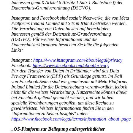
Interessen gemäß Artikel 6 Absatz 1 Satz 1 Buchstabe f) der
Datenschutz-Grundverordnung (DSGVO).
Instagram und Facebook sind soziale Netzwerke, die von Meta
Platforms Ireland Limited mit Sitz in Irland betrieben werden.
Die Verarbeitung von Daten basiert auf berechtigten
Interessen gemäß der Datenschutz-Grundverordnung
(DSGVO). Für weitere Informationen und die
Datenschutzerklärungen besuchen Sie bitte die folgenden
Links:
Instagram:
https://www.instagram.com/about/legal/privacy
Facebook:
https://www.facebook.com/about/privacy
Für den Transfer von Daten in Drittländer wird das Data
Privacy Framework (DPF) als Grundlage genutzt. Im Fall
von Facebook-Seiten sind wir gemeinsam mit Meta Platforms
Ireland Limited für die Datenerhebung verantwortlich, jedoch
nicht für die weitere Verarbeitung. Nutzerrechte können direkt
bei Facebook geltend gemacht werden, und wir haben
spezielle Vereinbarungen getroffen, um diese Rechte zu
gewährleisten. Weitere Informationen finden Sie in den
"Informationen zu Seiten-Insights" unter:
https://www.facebook.com/legal/terms/information_about_page_
„OS-Plattform zur Beilegung außergerichtlicher