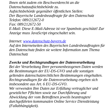
Ihnen steht zudem ein Beschwerderecht an die
Datenschutzaufsichtsbehörde zu.
Aufsichtsbehörde gegenüber öffentlichen Stellen:
Der Bayerische Landesbeauftragte für den Datenschutz
Telefon: 089/212672-0
Fax: 089/212672-50
E-Mail:
Diese E-Mail-Adresse ist vor Spambots geschützt! Zur
Anzeige muss JavaScript eingeschaltet sein.
Internet:
www.datenschutz-bayern.de
Auf den Internetseiten des Bayerischen Landesbeauftragten für
den Datenschutz finden sie weitere Information zum Thema
Datenschutz
Zwecke und Rechtsgrundlagen der Datenverarbeitung
Bei der Verarbeitung Ihrer personenbezogenen Daten werden
die Bestimmungen der EU-DS-GVO und alle sonstigen
geltenden datenschutzrechtlichen Bestimmungen eingehalten.
Rechtsgrundlagen für die Datenverarbeitung ergeben sich
insbesondere aus Art. 6 EU-DS-GVO.
Wir verwenden Ihre Daten zur Erfüllung vertraglicher und
gesetzlicher Pflichten sowie zur Durchführung und
Abwicklung der vom Betroffenen jeweils beantragten/
durchgeführten kommunalen Online Service Dienstleistung
(Fallabhängigkeit).