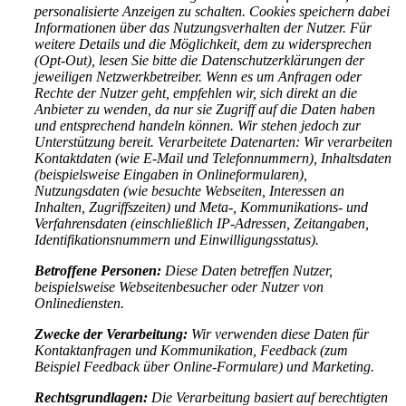
personalisierte Anzeigen zu schalten. Cookies speichern dabei
Informationen über das Nutzungsverhalten der Nutzer. Für
weitere Details und die Möglichkeit, dem zu widersprechen
(Opt-Out), lesen Sie bitte die Datenschutzerklärungen der
jeweiligen Netzwerkbetreiber. Wenn es um Anfragen oder
Rechte der Nutzer geht, empfehlen wir, sich direkt an die
Anbieter zu wenden, da nur sie Zugriff auf die Daten haben
und entsprechend handeln können. Wir stehen jedoch zur
Unterstützung bereit. Verarbeitete Datenarten: Wir verarbeiten
Kontaktdaten (wie E-Mail und Telefonnummern), Inhaltsdaten
(beispielsweise Eingaben in Onlineformularen),
Nutzungsdaten (wie besuchte Webseiten, Interessen an
Inhalten, Zugriffszeiten) und Meta-, Kommunikations- und
Verfahrensdaten (einschließlich IP-Adressen, Zeitangaben,
Identifikationsnummern und Einwilligungsstatus).
Betroffene Personen:
Diese Daten betreffen Nutzer,
beispielsweise Webseitenbesucher oder Nutzer von
Onlinediensten.
Zwecke der Verarbeitung:
Wir verwenden diese Daten für
Kontaktanfragen und Kommunikation, Feedback (zum
Beispiel Feedback über Online-Formulare) und Marketing.
Rechtsgrundlagen:
Die Verarbeitung basiert auf berechtigten