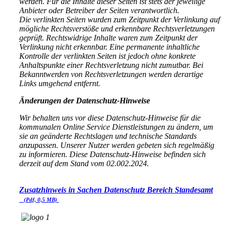
werden. Für die Inhalte dieser Seiten ist stets der jeweilige
Anbieter oder Betreiber der Seiten verantwortlich.
Die verlinkten Seiten wurden zum Zeitpunkt der Verlinkung auf
mögliche Rechtsverstöße und erkennbare Rechtsverletzungen
geprüft. Rechtswidrige Inhalte waren zum Zeitpunkt der
Verlinkung nicht erkennbar. Eine permanente inhaltliche
Kontrolle der verlinkten Seiten ist jedoch ohne konkrete
Anhaltspunkte einer Rechtsverletzung nicht zumutbar. Bei
Bekanntwerden von Rechtsverletzungen werden derartige
Links umgehend entfernt.
Änderungen der Datenschutz-Hinweise
Wir behalten uns vor diese Datenschutz-Hinweise für die
kommunalen Online Service Dienstleistungen zu ändern, um
sie an geänderte Rechtslagen und technische Standards
anzupassen. Unserer Nutzer werden gebeten sich regelmäßig
zu informieren. Diese Datenschutz-Hinweise befinden sich
derzeit auf dem Stand vom 02.002.2024.
Zusatzhinweis in Sachen Datenschutz Bereich Standesamt
(Pdf, 0,5 MB)