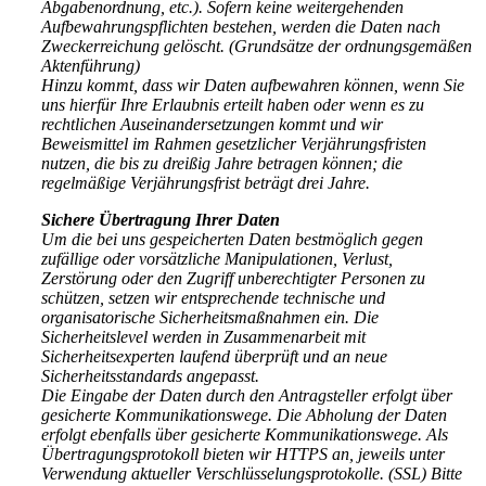
Abgabenordnung, etc.). Sofern keine weitergehenden
Aufbewahrungspflichten bestehen, werden die Daten nach
Zweckerreichung gelöscht. (Grundsätze der ordnungsgemäßen
Aktenführung)
Hinzu kommt, dass wir Daten aufbewahren können, wenn Sie
uns hierfür Ihre Erlaubnis erteilt haben oder wenn es zu
rechtlichen Auseinandersetzungen kommt und wir
Beweismittel im Rahmen gesetzlicher Verjährungsfristen
nutzen, die bis zu dreißig Jahre betragen können; die
regelmäßige Verjährungsfrist beträgt drei Jahre.
Sichere Übertragung Ihrer Daten
Um die bei uns gespeicherten Daten bestmöglich gegen
zufällige oder vorsätzliche Manipulationen, Verlust,
Zerstörung oder den Zugriff unberechtigter Personen zu
schützen, setzen wir entsprechende technische und
organisatorische Sicherheitsmaßnahmen ein. Die
Sicherheitslevel werden in Zusammenarbeit mit
Sicherheitsexperten laufend überprüft und an neue
Sicherheitsstandards angepasst.
Die Eingabe der Daten durch den Antragsteller erfolgt über
gesicherte Kommunikationswege. Die Abholung der Daten
erfolgt ebenfalls über gesicherte Kommunikationswege. Als
Übertragungsprotokoll bieten wir HTTPS an, jeweils unter
Verwendung aktueller Verschlüsselungsprotokolle. (SSL) Bitte