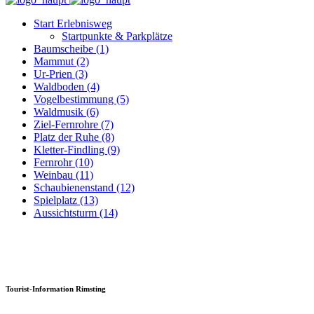
Start Erlebnisweg
Startpunkte & Parkplätze
Baumscheibe (1)
Mammut (2)
Ur-Prien (3)
Waldboden (4)
Vogelbestimmung (5)
Waldmusik (6)
Ziel-Fernrohre (7)
Platz der Ruhe (8)
Kletter-Findling (9)
Fernrohr (10)
Weinbau (11)
Schaubienenstand (12)
Spielplatz (13)
Aussichtsturm (14)
Tourist-Information Rimsting