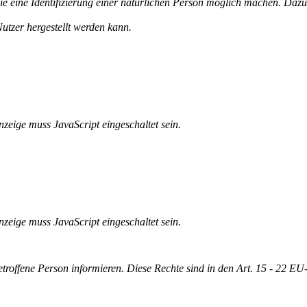
ie eine Identifizierung einer natürlichen Person möglich machen. Da
tzer hergestellt werden kann.
zeige muss JavaScript eingeschaltet sein.
zeige muss JavaScript eingeschaltet sein.
betroffene Person informieren. Diese Rechte sind in den Art. 15 - 22 