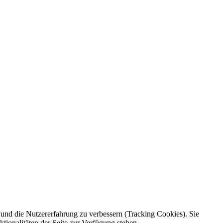
e und die Nutzererfahrung zu verbessern (Tracking Cookies). Sie
tionalitäten der Seite zur Verfügung stehen.