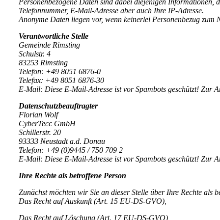
Personenbezogene Daten sind dabei diejenigen Informationen, d
Telefonnummer, E-Mail-Adresse aber auch Ihre IP-Adresse.
Anonyme Daten liegen vor, wenn keinerlei Personenbezug zum Nu
Verantwortliche Stelle
Gemeinde Rimsting
Schulstr. 4
83253 Rimsting
Telefon: +49 8051 6876-0
Telefax: +49 8051 6876-30
E-Mail:
Diese E-Mail-Adresse ist vor Spambots geschützt! Zur An
Datenschutzbeauftragter
Florian Wolf
CyberTecc GmbH
Schillerstr. 20
93333 Neustadt a.d. Donau
Telefon: +49 (0)9445 / 750 709 2
E-Mail:
Diese E-Mail-Adresse ist vor Spambots geschützt! Zur An
Ihre Rechte als betroffene Person
Zunächst möchten wir Sie an dieser Stelle über Ihre Rechte als 
Das Recht auf Auskunft (Art. 15 EU-DS-GVO),
Das Recht auf Löschung (Art. 17 EU-DS-GVO),