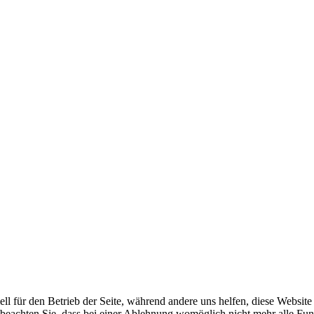
ell für den Betrieb der Seite, während andere uns helfen, diese Websit
 beachten Sie, dass bei einer Ablehnung womöglich nicht mehr alle Funk