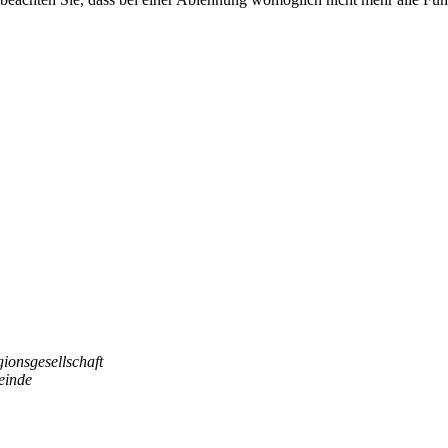
gionsgesellschaft
einde