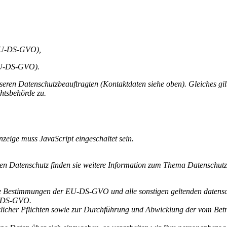
 EU-DS-GVO),
 EU-DS-GVO).
seren Datenschutzbeauftragten (Kontaktdaten siehe oben). Gleiches gi
htsbehörde zu.
zeige muss JavaScript eingeschaltet sein.
den Datenschutz finden sie weitere Information zum Thema Datenschutz
e Bestimmungen der EU-DS-GVO und alle sonstigen geltenden datensc
EU-DS-GVO.
tzlicher Pflichten sowie zur Durchführung und Abwicklung der vom Bet