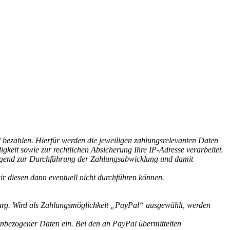
 bezahlen. Hierfür werden die jeweiligen zahlungsrelevanten Daten
eit sowie zur rechtlichen Absicherung Ihre IP-Adresse verarbeitet.
ngend zur Durchführung der Zahlungsabwicklung und damit
r diesen dann eventuell nicht durchführen können.
ourg. Wird als Zahlungsmöglichkeit „PayPal“ ausgewählt, werden
enbezogener Daten ein. Bei den an PayPal übermittelten