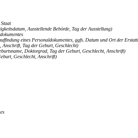
 Staat
igkeitsdatum, Ausstellende Behörde, Tag der Ausstellung)
ldokumentes
auffindung eines Personaldokumentes, ggfs. Datum und Ort der Erstattu
, Anschrift, Tag der Geburt, Geschlecht)
burtsname, Doktorgrad, Tag der Geburt, Geschlecht, Anschrift)
burt, Geschlecht, Anschrift)
ges