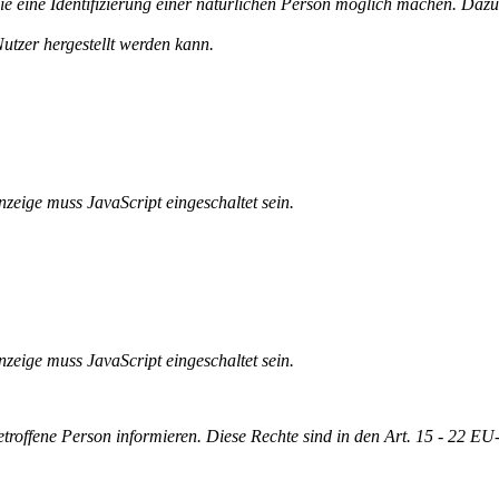
ie eine Identifizierung einer natürlichen Person möglich machen. Da
tzer hergestellt werden kann.
zeige muss JavaScript eingeschaltet sein.
zeige muss JavaScript eingeschaltet sein.
betroffene Person informieren. Diese Rechte sind in den Art. 15 - 22 