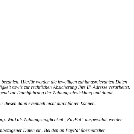
 bezahlen. Hierfür werden die jeweiligen zahlungsrelevanten Daten
eit sowie zur rechtlichen Absicherung Ihre IP-Adresse verarbeitet.
ngend zur Durchführung der Zahlungsabwicklung und damit
r diesen dann eventuell nicht durchführen können.
ourg. Wird als Zahlungsmöglichkeit „PayPal“ ausgewählt, werden
enbezogener Daten ein. Bei den an PayPal übermittelten