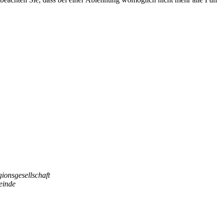
gionsgesellschaft
einde