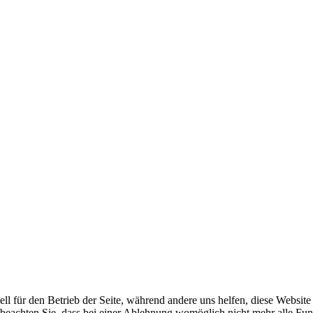
ell für den Betrieb der Seite, während andere uns helfen, diese Websit
 beachten Sie, dass bei einer Ablehnung womöglich nicht mehr alle Funk