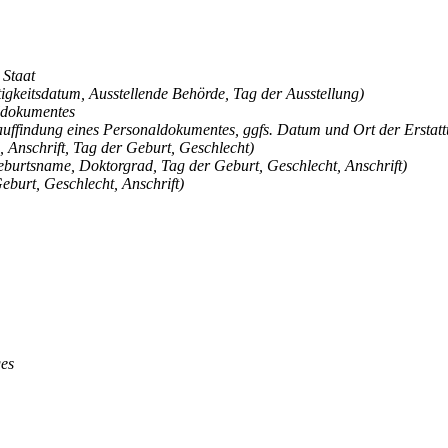
 Staat
igkeitsdatum, Ausstellende Behörde, Tag der Ausstellung)
ldokumentes
auffindung eines Personaldokumentes, ggfs. Datum und Ort der Erstattu
, Anschrift, Tag der Geburt, Geschlecht)
burtsname, Doktorgrad, Tag der Geburt, Geschlecht, Anschrift)
burt, Geschlecht, Anschrift)
ges