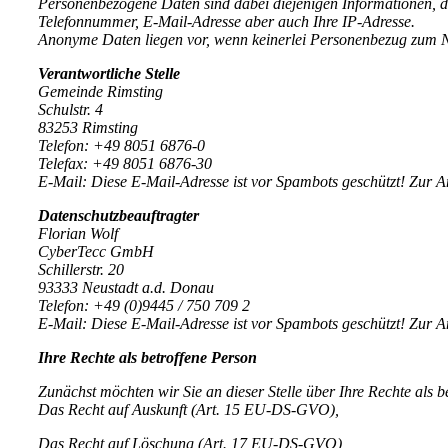
Personenbezogene Daten sind dabei diejenigen Informationen, d
Telefonnummer, E-Mail-Adresse aber auch Ihre IP-Adresse.
Anonyme Daten liegen vor, wenn keinerlei Personenbezug zum Nu
Verantwortliche Stelle
Gemeinde Rimsting
Schulstr. 4
83253 Rimsting
Telefon: +49 8051 6876-0
Telefax: +49 8051 6876-30
E-Mail:
Diese E-Mail-Adresse ist vor Spambots geschützt! Zur An
Datenschutzbeauftragter
Florian Wolf
CyberTecc GmbH
Schillerstr. 20
93333 Neustadt a.d. Donau
Telefon: +49 (0)9445 / 750 709 2
E-Mail:
Diese E-Mail-Adresse ist vor Spambots geschützt! Zur An
Ihre Rechte als betroffene Person
Zunächst möchten wir Sie an dieser Stelle über Ihre Rechte als 
Das Recht auf Auskunft (Art. 15 EU-DS-GVO),
Das Recht auf Löschung (Art. 17 EU-DS-GVO),