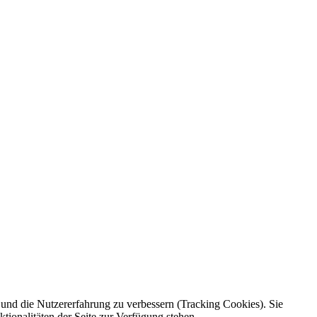
e und die Nutzererfahrung zu verbessern (Tracking Cookies). Sie
tionalitäten der Seite zur Verfügung stehen.