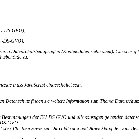
 EU-DS-GVO),
 EU-DS-GVO).
seren Datenschutzbeauftragten (Kontaktdaten siehe oben). Gleiches gi
htsbehörde zu.
zeige muss JavaScript eingeschaltet sein.
den Datenschutz finden sie weitere Information zum Thema Datenschutz
e Bestimmungen der EU-DS-GVO und alle sonstigen geltenden datensc
EU-DS-GVO.
tzlicher Pflichten sowie zur Durchführung und Abwicklung der vom Bet